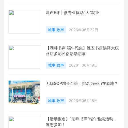
洪声E评 | 微专业撬动“大”就业
城事·政声
2026年06月22日
【湖畔书声 端午雅集】淮安书房洪泽大庆
路店多彩民俗活动启幕
城事·政声
2026年06月19日
无锡GDP增长百倍，排名为何仍在原地？
城事·政声
2026年06月18日
【活动报名】“湖畔书声”端午雅集活动，
邀您参加！