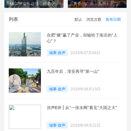
无锡GDP增长百倍，排名为何仍在原地？
正青春的广东，负增长的江苏：殊途何在？
列表
默认
浏览次数
发布日期
合肥“赌”赢了产业，却输给了南京的“人
心”？
城事·政声
2026年07月06日
九百年后，淮安再寻“第一山”
城事·政声
2026年06月23日
洪声E评 | 从“一张水网”看见“大国之大”
城事·政声
2026年06月22日