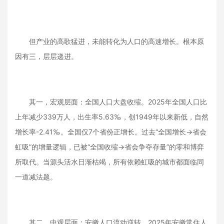
但产业的高歌猛进，未能转化为人口的高速增长。根本原
因有三，层层递进。
其一，宏观层面：全国人口大盘收缩。2025年全国人口比
上年减少339万人，出生率5.63‰，创1949年以来新低，自然
增长率-2.41‰。全国仅7个省份正增长。过去“全国增长→省会
虹吸”的增量逻辑，已被“全国收缩→省会争夺存量”的零和博弈
所取代。当源头活水日渐枯竭，所有依赖虹吸的城市都面临同
一道减法题。
其二，中观层面：安徽人口流动逆转。2025年安徽常住人