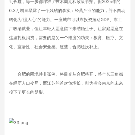
到长鑫，每一步都踩准了技术周期和政策节拍。但2025年的
0.3万增量暴露了一个残酷的事实：经营产业的能力，并不自动
转化为“懂人心”的能力。一座城市可以靠投资拉动GDP、靠工
厂吸纳就业，但让年轻人愿意留下来结婚生子、让家庭愿意在
这里扎根消费，需要的是另一个维度的功夫：教育、医疗、文
化、宜居性、社会安全感。这些，合肥还没补上。
合肥的困境并非孤例。将目光从合肥移开，整个长三角都
在经历人口变局，而江苏的首次负增长，则为省会南京的未来
投下了更长的阴影。