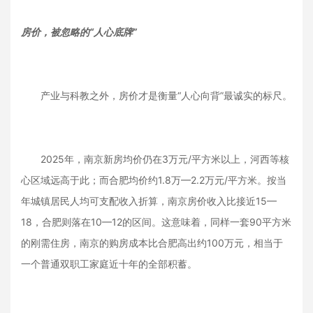
房价，被忽略的“人心底牌”
产业与科教之外，房价才是衡量“人心向背”最诚实的标尺。
2025年，南京新房均价仍在3万元/平方米以上，河西等核
心区域远高于此；而合肥均价约1.8万—2.2万元/平方米。按当
年城镇居民人均可支配收入折算，南京房价收入比接近15—
18，合肥则落在10—12的区间。这意味着，同样一套90平方米
的刚需住房，南京的购房成本比合肥高出约100万元，相当于
一个普通双职工家庭近十年的全部积蓄。