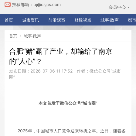
投稿邮箱：
bj@csjcs.com
会员中心
首页
城市资讯
前沿观察
财经视点
城事·政声
都市
首页
城事·政声
合肥“赌”赢了产业，却输给了南京
的“人心”？
发布日期：2026-07-06 11:17:52
作者：微信公众号“城市
圈”
本文首发于微信公众号“城市圈”
2025年，中国城市人口竞争迎来转折之年。近日，随着各