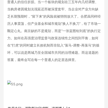
普通人的信任折损。当一个板块的规划在三五年内几经调整、
当购房者因规划兑现延迟而被深度套牢、当企业对产业方向缺
乏长期预期时，“留下来”的风险就被悄悄放大了。合肥虽同样经
历人事震荡，但产业基金和城市规划“换人不换刀”，给了市场一
颗定心丸。南京缺的不是规划，而是“一张蓝图绘到底”的执行定
力。如何在高强度治理监督与政策连续性之间找到平衡，如何
在“打虎”的同时建立长效机制而非陷入“落马-调整-再落马”的循
环，可以说是两城乃至全国城市共同的治理难题。而这道题的
答案，最终会写在每一个普通人的定居选择里。