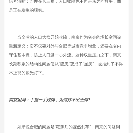
信号清晰：即便在长三角，人口收缩也不再是遥远的故事，而
是正在发生的现实。
当全省的人口大盘开始收缩，南京作为省会的增长空间被
重新定义：它不仅要对外与合肥等城市竞争增量，还要在省内
守住基本盘，防止人口进一步外流。这种双重压力之下，南京
长期积累的结构性问题便从“隐患”变成了“显疾”，被推到了不得
不正视的聚光灯下。
南京困局：手握一手好牌，为何打不出王炸?
如果说合肥的问题是“狂飙后的骤然刹车”，南京的问题则