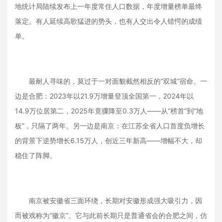
地统计局陆续发布上一年度常住人口数据，年度增量榜单最终
落定。有人延续高歌猛进的势头，也有人交出令人错愕的成绩
单。
最耐人寻味的，莫过于一对面貌截然相反的“双城”宿命。一
边是合肥：2023年以21.9万增量登顶全国第一，2024年以
14.9万位居第二，2025年竟骤降至0.3万人——从“榜首”到“地
板”，只隔了两年。另一边是南京：在江苏全省人口首度负增长
的背景下逆势增长6.15万人，创近三年新高——增幅不大，却
稳住了阵脚。
南京被安徽省三面环绕，长期对安徽形成强大吸引力，因
而被戏称为“徽京”。它与此前长期只是普通省会的合肥之间，仿