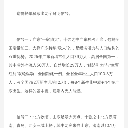
这份榜单释放出两个鲜明信号。
信号一：广东“一家独大”。十强之中广东独占五席，包揽全
国增量前三。支撑广东持续“吸人”的，是经济活力与人口结构的
双重优势。2025年广东新增常住人口79万人，高居全国第一，
其中省外净流入50万人、自然增长29万人，“经济引力”与“生育
红利”双轮驱动，全国独此一例。全省全年出生人口100.3万
人，占全国792万新生儿的12.7%，每8个新生儿中就有1个在广
东出生。这样的基本盘，短期内无人能撼。
信号二：北方收缩，山东是最大亮点。十强之中北方仅济
南、青岛、西安三城上榜，其中两座来自山东。济南以10.1万