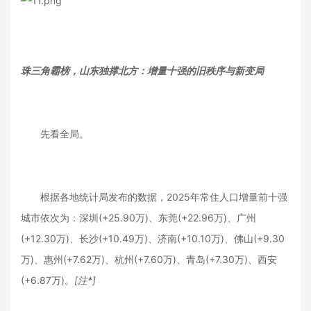
珠三角霸榜，山东独撑北方：增量十强的旧秩序与新变局
先看全局。
根据各地统计局发布的数据，2025年常住人口增量前十强
城市依次为：深圳(+25.90万)、东莞(+22.96万)、广州
(+12.30万)、长沙(+10.49万)、济南(+10.10万)、佛山(+9.30
万)、惠州(+7.62万)、杭州(+7.60万)、青岛(+7.30万)、西安
(+6.87万)。
[注*]