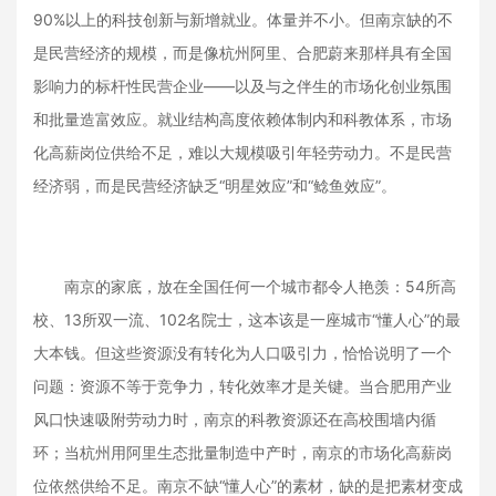
90%以上的科技创新与新增就业。体量并不小。但南京缺的不
是民营经济的规模，而是像杭州阿里、合肥蔚来那样具有全国
影响力的标杆性民营企业——以及与之伴生的市场化创业氛围
和批量造富效应。就业结构高度依赖体制内和科教体系，市场
化高薪岗位供给不足，难以大规模吸引年轻劳动力。不是民营
经济弱，而是民营经济缺乏“明星效应”和“鲶鱼效应”。
南京的家底，放在全国任何一个城市都令人艳羡：54所高
校、13所双一流、102名院士，这本该是一座城市“懂人心”的最
大本钱。但这些资源没有转化为人口吸引力，恰恰说明了一个
问题：资源不等于竞争力，转化效率才是关键。当合肥用产业
风口快速吸附劳动力时，南京的科教资源还在高校围墙内循
环；当杭州用阿里生态批量制造中产时，南京的市场化高薪岗
位依然供给不足。南京不缺“懂人心”的素材，缺的是把素材变成