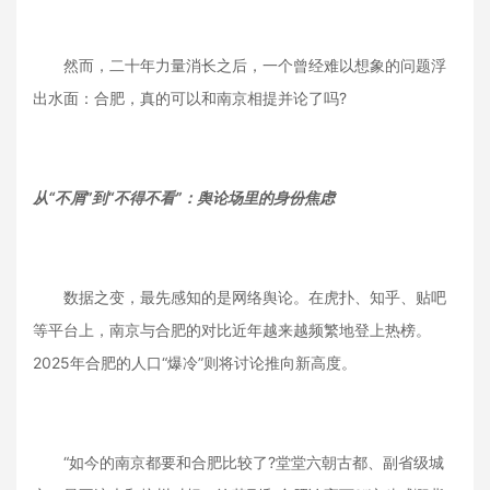
然而，二十年力量消长之后，一个曾经难以想象的问题浮
出水面：合肥，真的可以和南京相提并论了吗?
从“不屑”到“不得不看”：舆论场里的身份焦虑
数据之变，最先感知的是网络舆论。在虎扑、知乎、贴吧
等平台上，南京与合肥的对比近年越来越频繁地登上热榜。
2025年合肥的人口“爆冷”则将讨论推向新高度。
“如今的南京都要和合肥比较了?堂堂六朝古都、副省级城