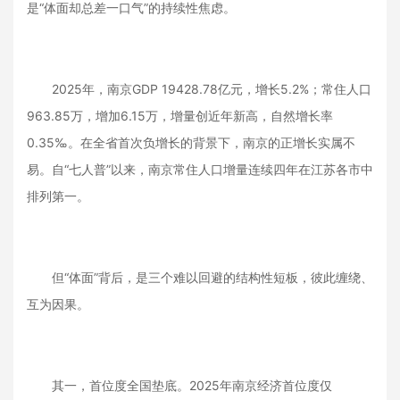
是“体面却总差一口气”的持续性焦虑。
2025年，南京GDP 19428.78亿元，增长5.2%；常住人口
963.85万，增加6.15万，增量创近年新高，自然增长率
0.35‰。在全省首次负增长的背景下，南京的正增长实属不
易。自“七人普”以来，南京常住人口增量连续四年在江苏各市中
排列第一。
但“体面”背后，是三个难以回避的结构性短板，彼此缠绕、
互为因果。
其一，首位度全国垫底。2025年南京经济首位度仅