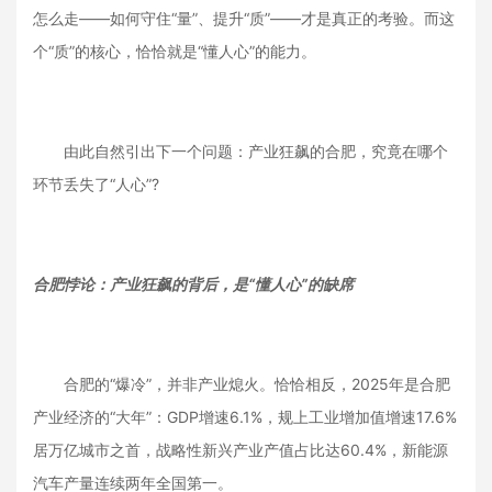
怎么走——如何守住“量”、提升“质”——才是真正的考验。而这
个“质”的核心，恰恰就是“懂人心”的能力。
由此自然引出下一个问题：产业狂飙的合肥，究竟在哪个
环节丢失了“人心”?
合肥悖论：产业狂飙的背后，是“懂人心”的缺席
合肥的“爆冷”，并非产业熄火。恰恰相反，2025年是合肥
产业经济的“大年”：GDP增速6.1%，规上工业增加值增速17.6%
居万亿城市之首，战略性新兴产业产值占比达60.4%，新能源
汽车产量连续两年全国第一。