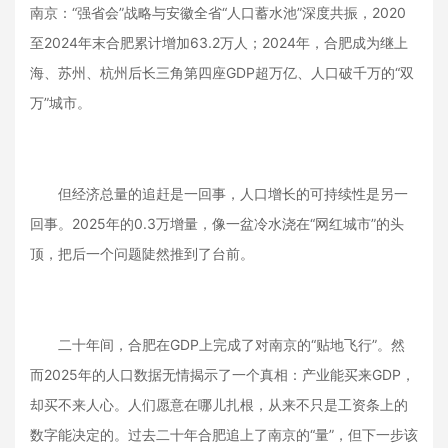
南京：“强省会”战略与安徽全省“人口蓄水池”深度共振，2020
至2024年末合肥累计增加63.2万人；2024年，合肥成为继上
海、苏州、杭州后长三角第四座GDP超万亿、人口破千万的“双
万”城市。
但经济总量的追赶是一回事，人口增长的可持续性是另一
回事。2025年的0.3万增量，像一盆冷水浇在“网红城市”的头
顶，把后一个问题陡然推到了台前。
二十年间，合肥在GDP上完成了对南京的“贴地飞行”。然
而2025年的人口数据无情揭示了一个真相：产业能买来GDP，
却买不来人心。人们愿意在哪儿扎根，从来不只是工资条上的
数字能决定的。过去二十年合肥追上了南京的“量”，但下一步该