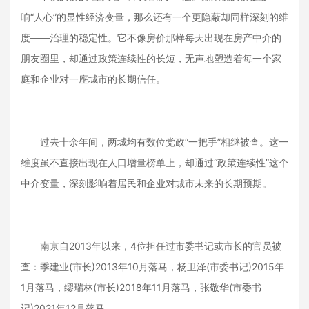
响“人心”的显性经济变量，那么还有一个更隐蔽却同样深刻的维
度——治理的稳定性。它不像房价那样每天出现在房产中介的
朋友圈里，却通过政策连续性的长短，无声地塑造着每一个家
庭和企业对一座城市的长期信任。
过去十余年间，两城均有数位党政“一把手”相继被查。这一
维度虽不直接出现在人口增量榜单上，却通过“政策连续性”这个
中介变量，深刻影响着居民和企业对城市未来的长期预期。
南京自2013年以来，4位担任过市委书记或市长的官员被
查：季建业(市长)2013年10月落马，杨卫泽(市委书记)2015年
1月落马，缪瑞林(市长)2018年11月落马，张敬华(市委书
记)2021年12月落马。