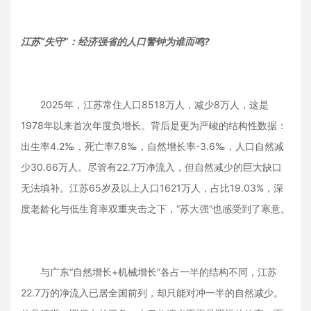
江苏“失守”：经济强省的人口警钟为谁而鸣?
2025年，江苏常住人口8518万人，减少8万人，这是
1978年以来首次年度负增长。背后是更为严峻的结构性数据：
出生率4.2‰，死亡率7.8‰，自然增长率-3.6‰，人口自然减
少30.66万人。尽管有22.7万净流入，但自然减少的巨大缺口
无法填补。江苏65岁及以上人口1621万人，占比19.03%，深
度老龄化与低生育率双重夹击之下，“苏大强”也感受到了寒意。
与广东“自然增长+机械增长”各占一半的结构不同，江苏
22.7万的净流入已居全国前列，却只能对冲一半的自然减少。