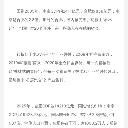
回到2005年。南京GDP约2411亿元，合肥仅858亿元，南
京是合肥的2.8倍。那时的合肥，省内被芜湖、马鞍山“看不
起”，全国排位20名开外，是一座毫无存在感的省会。
转折始于“以投带引”的产业风投：2008年押注京东方，
2019年“接盘”蔚来，2020年重仓长鑫存储。每一次都被质
疑“赌徒式的冒险”，但每一次都踩中了技术和产业的时代风口，
最终换来“芯屏汽合”的产业集群。
2025年，合肥GDP达14210亿元，同比增长6.1%；南京
GDP为19428.78亿元，同比增长5.2%。差距从2.8倍缩小到
1.37倍。常住人口方面，合肥突破千万，达1000.2万人，反超