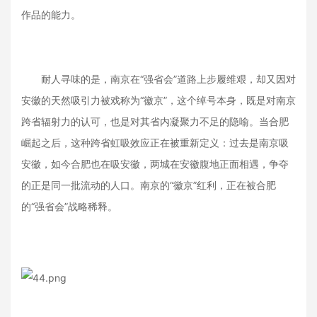
作品的能力。
耐人寻味的是，南京在“强省会”道路上步履维艰，却又因对
安徽的天然吸引力被戏称为“徽京”，这个绰号本身，既是对南京
跨省辐射力的认可，也是对其省内凝聚力不足的隐喻。当合肥
崛起之后，这种跨省虹吸效应正在被重新定义：过去是南京吸
安徽，如今合肥也在吸安徽，两城在安徽腹地正面相遇，争夺
的正是同一批流动的人口。南京的“徽京”红利，正在被合肥
的“强省会”战略稀释。