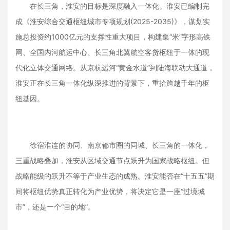
在长三角，淮安的目标是深度融入一体化。淮安已编制完
成《淮安综合交通枢纽城市专项规划(2025-2035)》，谋划实
施总投资约1000亿元的支撑性重大项目，构建集“米”字形高铁
网、全国内河航运中心、长三角北翼航空客货枢纽于一体的现
代化立体交通网络。从京杭运河“黄金水道”到陆海联动大通道，
淮安正在长三角一体化纵深推进的背景下，重拾跨越千年的枢
纽基因。
徐宿淮连的协同、南京都市圈的同城、长三角的一体化，
三重战略叠加，淮安从区域交通节点跃升为国家战略枢纽。但
战略能级的跃升不等于产业生态的成熟。淮安能否在“十五五”期
间将枢纽优势真正转化为产业优势，将决定它是一座“过境城
市”，还是一个“目的地”。