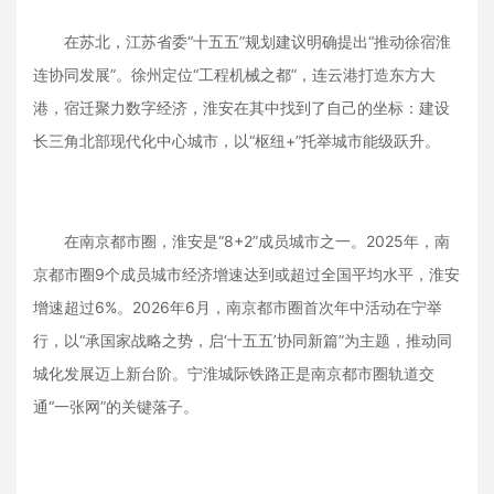
在苏北，江苏省委“十五五”规划建议明确提出“推动徐宿淮
连协同发展”。徐州定位“工程机械之都”，连云港打造东方大
港，宿迁聚力数字经济，淮安在其中找到了自己的坐标：建设
长三角北部现代化中心城市，以“枢纽+”托举城市能级跃升。
在南京都市圈，淮安是“8+2”成员城市之一。2025年，南
京都市圈9个成员城市经济增速达到或超过全国平均水平，淮安
增速超过6%。2026年6月，南京都市圈首次年中活动在宁举
行，以“承国家战略之势，启‘十五五’协同新篇”为主题，推动同
城化发展迈上新台阶。宁淮城际铁路正是南京都市圈轨道交
通“一张网”的关键落子。