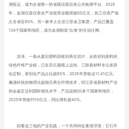
湖投运，成为全省唯一的省级仪器仪表公共检测平台。2025
年，金湖仪器仪表全产业链营业额突破85亿元，热工仪表产值
占全省近80%。另一家本土企业江苏金卫集团，产品已覆盖
124个国家和地区，成为金湖制造“出海”的生动注脚。
洪泽。一条从废旧塑料回收到再生切片、从纺丝到面料的
绿色纤维产业链，已在百亿规模上运转。三联新材料专注差异
化定制，差别化产品占比超85%，2025年营收达11.41亿元。
佩浦科技的物理法超细旦再生纤维技术，经江苏省新材料产业
协会鉴定达到国际领先水平，产品远销20多个国家和地区，
2025年营收约10亿元，同比增长超40%。
回看这三地的产业实践，一个共同特征逐渐浮现：它们不