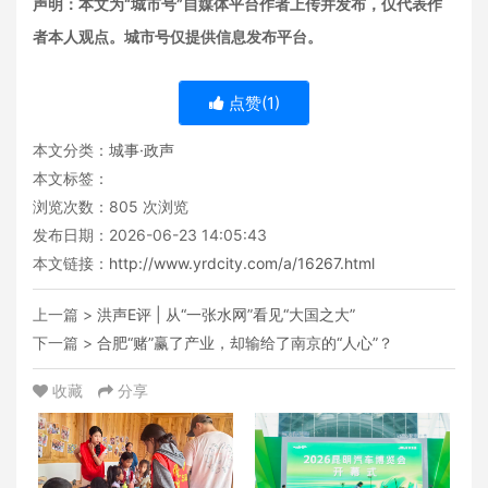
声明：本文为“城市号”自媒体平台作者上传并发布，仅代表作
者本人观点。城市号仅提供信息发布平台。
点赞(
1
)
本文分类：
城事·政声
本文标签：
浏览次数：
805
次浏览
发布日期：2026-06-23 14:05:43
本文链接：
http://www.yrdcity.com/a/16267.html
上一篇 >
洪声E评 | 从“一张水网”看见“大国之大”
下一篇 >
合肥“赌”赢了产业，却输给了南京的“人心”？
收藏
分享