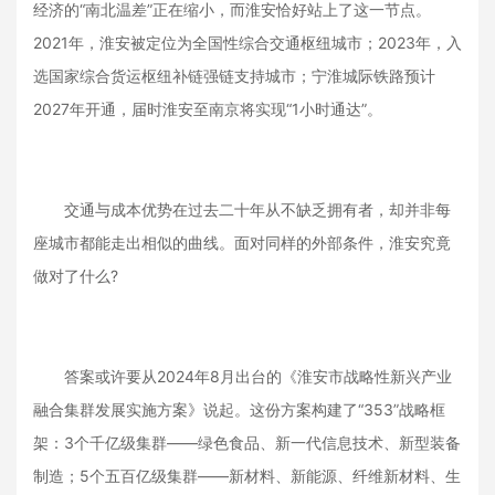
经济的“南北温差”正在缩小，而淮安恰好站上了这一节点。
2021年，淮安被定位为全国性综合交通枢纽城市；2023年，入
选国家综合货运枢纽补链强链支持城市；宁淮城际铁路预计
2027年开通，届时淮安至南京将实现“1小时通达”。
交通与成本优势在过去二十年从不缺乏拥有者，却并非每
座城市都能走出相似的曲线。面对同样的外部条件，淮安究竟
做对了什么?
答案或许要从2024年8月出台的《淮安市战略性新兴产业
融合集群发展实施方案》说起。这份方案构建了“353”战略框
架：3个千亿级集群——绿色食品、新一代信息技术、新型装备
制造；5个五百亿级集群——新材料、新能源、纤维新材料、生