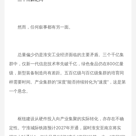
然而，任何叙事都有另一面。
总量偏少仍是淮安工业经济面临的主要矛盾。三个千亿集
群中，仅新一代信息技术率先破千亿，绿色食品仍在800亿量
级，新型装备制造尚有差距。五百亿级与百亿级集群的培育同
样需要时间。产业集群的“深度”能否持续转化为“速度”，这是第
一个悬念。
枢纽建设从硬件投入向产业集聚的实际转化，亦存在不确
定性。宁淮城际铁路预计2027年开通，届时淮安至南京将实