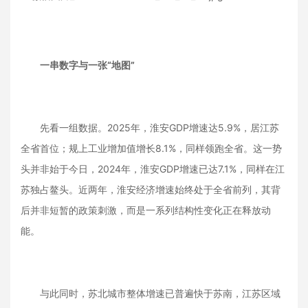
一串数字与一张“地图”
先看一组数据。2025年，淮安GDP增速达5.9%，居江苏
全省首位；规上工业增加值增长8.1%，同样领跑全省。这一势
头并非始于今日，2024年，淮安GDP增速已达7.1%，同样在江
苏独占鳌头。近两年，淮安经济增速始终处于全省前列，其背
后并非短暂的政策刺激，而是一系列结构性变化正在释放动
能。
与此同时，苏北城市整体增速已普遍快于苏南，江苏区域