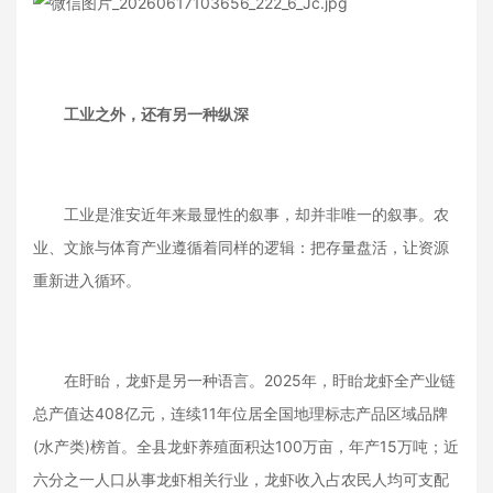
工业之外，还有另一种纵深
工业是淮安近年来最显性的叙事，却并非唯一的叙事。农
业、文旅与体育产业遵循着同样的逻辑：把存量盘活，让资源
重新进入循环。
在盱眙，龙虾是另一种语言。2025年，盱眙龙虾全产业链
总产值达408亿元，连续11年位居全国地理标志产品区域品牌
(水产类)榜首。全县龙虾养殖面积达100万亩，年产15万吨；近
六分之一人口从事龙虾相关行业，龙虾收入占农民人均可支配