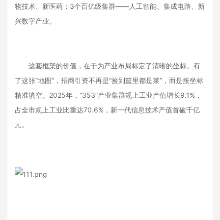
物技术、新医药；3个百亿级集群——人工智能、集成电路、新
兴数字产业。
这套框架的价值，在于为产业布局标定了清晰的坐标。有
了这张“地图”，招商引资不再是“捡到篮里都是菜”，而是按坐标
精准填空。2025年，“353”产业集群规上工业产值增长9.1%，
占全市规上工业比重达70.6%，新一代信息技术产值首破千亿
元。