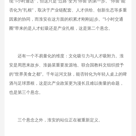
现“1小时通达”，但这只是“过路”变为“停留”的第一步。“停留”能
否化为“扎根”，取决于产业链配套、人才供给、创新生态等多重
因素的协同，而淮安在这方面的积累才刚刚起步。“1小时交通
圈”带来的是人才虹吸还是产业扎根，这是第二个悬念。
还有一个不易量化的维度：文化吸引力与人才吸附力。淮
安是周恩来故乡、淮扬菜重要发源地、联合国教科文组织授予
的“世界美食之都”。千年运河文脉，能否转化为年轻人桌上的啤
酒与足球票根，这是比产业政策更为漫长且难以衡量的命题，
也是第三个悬念。
三个悬念之外，淮安的站位正在被重新定义。