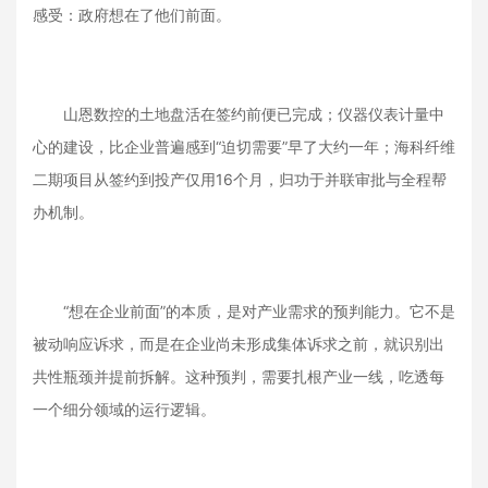
感受：政府想在了他们前面。
山恩数控的土地盘活在签约前便已完成；仪器仪表计量中
心的建设，比企业普遍感到“迫切需要”早了大约一年；海科纤维
二期项目从签约到投产仅用16个月，归功于并联审批与全程帮
办机制。
“想在企业前面”的本质，是对产业需求的预判能力。它不是
被动响应诉求，而是在企业尚未形成集体诉求之前，就识别出
共性瓶颈并提前拆解。这种预判，需要扎根产业一线，吃透每
一个细分领域的运行逻辑。