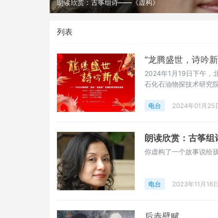
朗读欣赏：古筝组诗——《虚构》
列表
“龙腾盛世，诗吟新
2024年1月19日下
石化石油物探技术研究院
电台
2024年01月25
朗读欣赏：古筝组
你虚构了一个故事说给
电台
2023年11月16
后赤壁赋