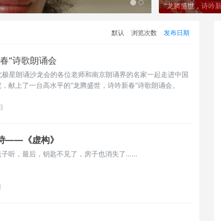
后赤壁赋
“龙腾盛世，诗吟
默认
浏览次数
发布日期
春”诗歌朗诵会
午，北极星朗诵沙龙会的各位老师和南京朗诵界的名家一起走进中国
，献上了一台高水平的“龙腾盛世，诗吟新春”诗歌朗诵会。
日
诗——《虚构》
孩子听，最后，钥匙不见了，房子也消失了……
日