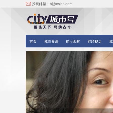
投稿邮箱：
bj@csjcs.com
首页
城市资讯
前沿观察
财经视点
城