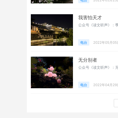
电台
2022年05月23
我害怕天才
公众号《读文听声》：季
电台
2022年05月05
无分别者
电台
2022年04月29