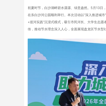
初夏时节，白沙湖畔碧水潺潺、绿意盎然。5月13日
在东白沙河公园顺利举行。本次活动以“深入推进城市
+巡河实践”沉浸式模式，吸引市民河长、大学生志愿
传，推动节水理念深入人心，全面展现盘龙区节水型