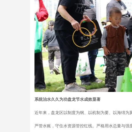
系统治水久久为功盘龙节水成效显著
近年来，盘龙区以制度为纲、以机制为要、以海绵为
严管水账，守住水资源管控红线。严格用水总量与强度双