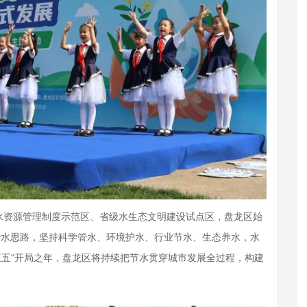
水资源管理制度示范区、省级水生态文明建设试点区，盘龙区始
治水思路，坚持科学管水、环境护水、行业节水、生态养水，水
十五五”开局之年，盘龙区将持续把节水贯穿城市发展全过程，构建