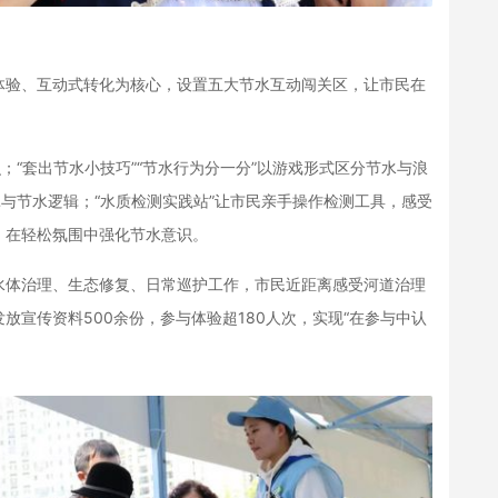
体验、互动式转化为核心，设置五大节水互动闯关区，让市民在
；“套出节水小技巧”“节水行为分一分”以游戏形式区分节水与浪
耗与节水逻辑；“水质检测实践站”让市民亲手操作检测工具，感受
，在轻松氛围中强化节水意识。
水体治理、生态修复、日常巡护工作，市民近距离感受河道治理
放宣传资料500余份，参与体验超180人次，实现“在参与中认