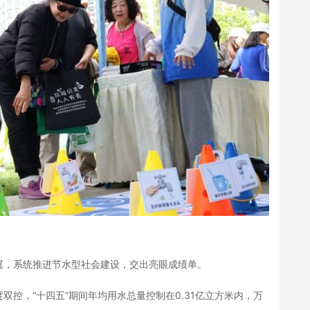
翼，系统推进节水型社会建设，交出亮眼成绩单。
控，“十四五”期间年均用水总量控制在0.31亿立方米内，万