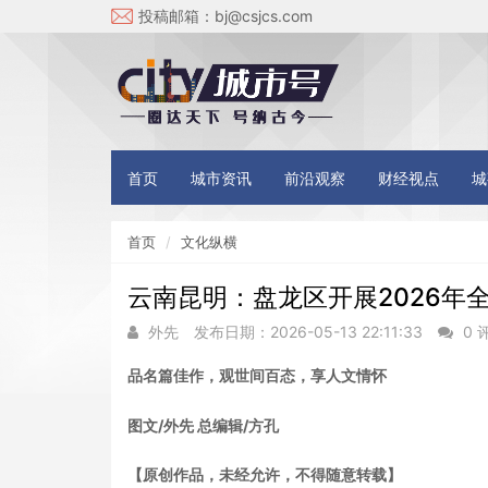
投稿邮箱：
bj@csjcs.com
首页
城市资讯
前沿观察
财经视点
城
首页
文化纵横
云南昆明：盘龙区开展2026年
外先
发布日期：2026-05-13 22:11:33
0 
品名篇佳作，观世间百态，享人文情怀
图文/外先 总编辑/方孔
【原创作品，未经允许，不得随意转载】