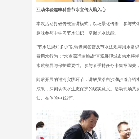
互动体验趣味科普节水宣传入脑入心
本次活动打破传统宣讲模式，以场景化传播、参与式
趣味参与中学习节水知识、掌握护水技能。
“节水法规知多少”以转盘问答普及节水法规与用水常识
费用水行为；“水资源运输挑战”直观展现城市供水损
水质差异与保护重要性。参与者手持任务卡集章闯关
随后开展的巡河实践环节，讲解员沿白沙湖步道介绍
成果，深刻认识水生态保护的现实意义。活动现场共发
知、在体验中践行”。