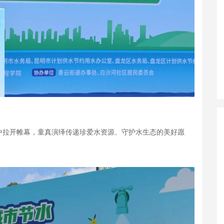
中拉开帷幕，童真演绎传递珍爱水资源、守护水生态的美好愿