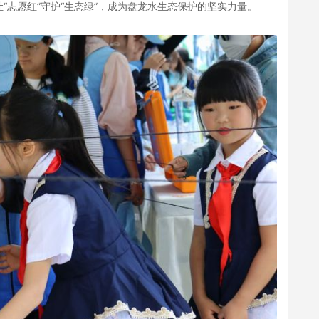
“志愿红”守护“生态绿”，成为盘龙水生态保护的坚实力量。