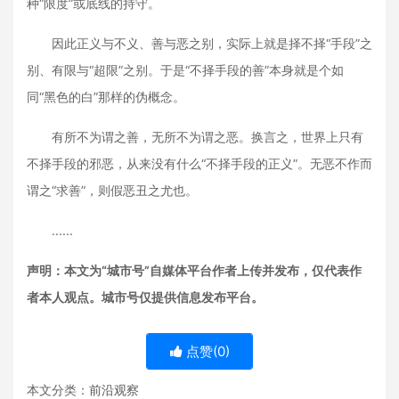
种“限度”或底线的持守。
因此正义与不义、善与恶之别，实际上就是择不择“手段”之
别、有限与“超限”之别。于是“不择手段的善”本身就是个如
同“黑色的白”那样的伪概念。
有所不为谓之善，无所不为谓之恶。换言之，世界上只有
不择手段的邪恶，从来没有什么“不择手段的正义”。无恶不作而
谓之“求善”，则假恶丑之尤也。
......
声明：本文为“城市号”自媒体平台作者上传并发布，仅代表作
者本人观点。城市号仅提供信息发布平台。
点赞(
0
)
本文分类：
前沿观察