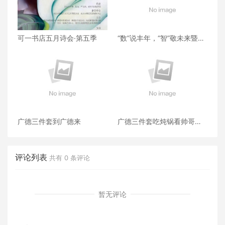
可一书店五月诗会·第五季
“数”说丰年，“智”敬未来暨佳
联大数据年会盛典隆重举办
（ 范云）
广德三件套到广德来
广德三件套吃炖锅看帅哥跑
澡锅
评论列表
共有
0
条评论
暂无评论