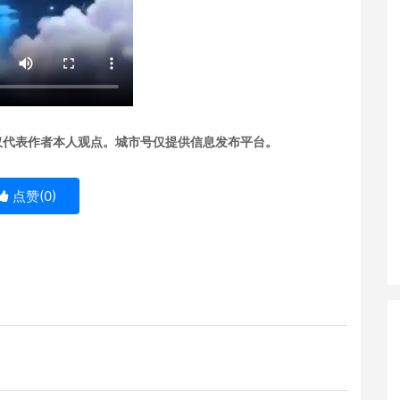
仅代表作者本人观点。城市号仅提供信息发布平台。
点赞(
0
)