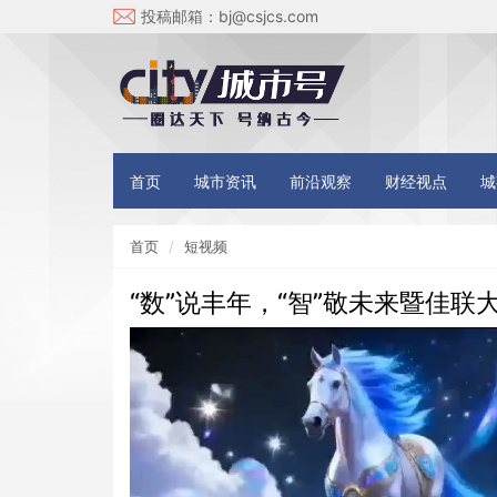
投稿邮箱：
bj@csjcs.com
首页
城市资讯
前沿观察
财经视点
城
首页
短视频
“数”说丰年，“智”敬未来暨佳