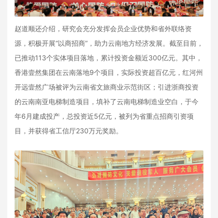
赵道顺还介绍，研究会充分发挥会员企业优势和省外联络资
源，积极开展“以商招商”，助力云南地方经济发展。截至目前，
已推动113个实体项目落地，累计投资金额近300亿元。其中，
香港壹然集团在云南落地9个项目，实际投资超百亿元，红河州
开远壹然广场被评为云南省文旅商业示范街区；引进浙商投资
的云南南亚电梯制造项目，填补了云南电梯制造业空白，于今
年6月建成投产，总投资近5亿元，被列为省重点招商引资项
目，并获得省工信厅230万元奖励。