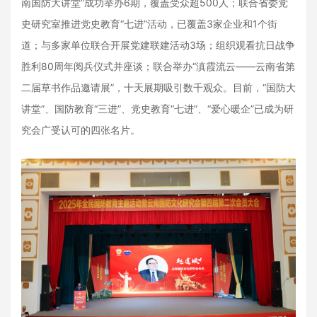
南国防大讲堂”成功举办6期，覆盖受众超500人；联合省委党
史研究室推进党史教育“七进”活动，已覆盖3家企业和1个街
道；与多家单位联合开展党建联建活动3场；组织观看抗日战争
胜利80周年阅兵仪式并座谈；联合举办“滇霞流云——云南省第
二届草书作品邀请展”，十天展期吸引数千观众。目前，“国防大
讲堂”、国防教育“三进”、党史教育“七进”、“爱心暖企”已成为研
究会广受认可的四张名片。