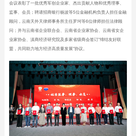
会议表彰了一批优秀军创企业家、杰出贡献人物和优秀理事、
监事、会员；聘请招商银行杨波等5位金融机构负责人担任金融
顾问，云南天外天律师事务所主任罗坷等6位律师担任法律顾
问；并与云南省企业联合会、云南省企业家协会、云南省女企
业家协会、滇商经济研究院及多家省级商会签订“缔结友好联
盟，共同助力地方经济高质量发展”协议。