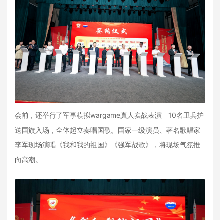
会前，还举行了军事模拟wargame真人实战表演，10名卫兵护
送国旗入场，全体起立奏唱国歌。国家一级演员、著名歌唱家
李军现场演唱《我和我的祖国》《强军战歌》，将现场气氛推
向高潮。