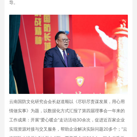
导。
云南国防文化研究会会长赵道顺以《尽职尽责谋发展，用心用
情做实事》为题，以数据化方式汇报了第四届理事会一年来的
工作成果：开展“爱心暖企”走访活动30余次，促进近百家企业
实现资源对接与交叉服务，帮助企业解决实际问题20多个；“云