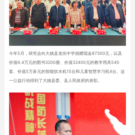
今年5月，研究会向大姚县龙街中学捐赠现金87300元，以及
价值6.4万元的图书3200册、价值32400元的教学用具540
套、价值5万多元的智能饮水机15台和儿童智慧学习机4台。这
一公益行动得到了大姚县委、县人民政府的表彰。