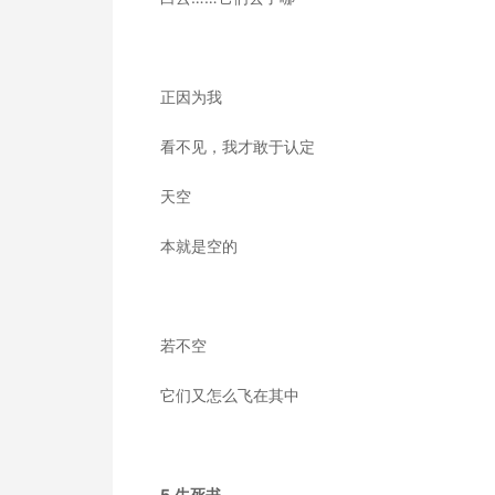
正因为我
看不见，我才敢于认定
天空
本就是空的
若不空
它们又怎么飞在其中
5.生死书