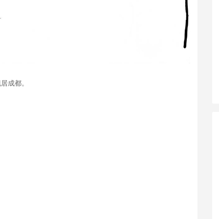
现居成都。