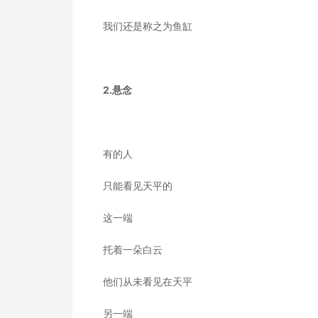
我们还是称之为鱼缸
2.悬念
有的人
只能看见天平的
这一端
托着一朵白云
他们从未看见在天平
另一端