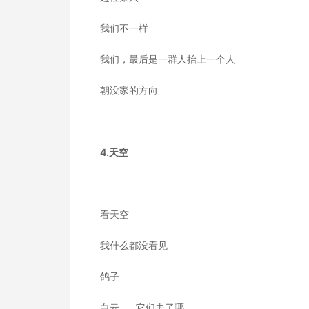
我们不一样
我们，最后是一群人抬上一个人
朝没家的方向
4.天空
看天空
我什么都没看见
鸽子
白云……它们去了哪