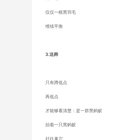
仅仅一根黑羽毛
维续平衡
3.送葬
只有蹲低点
再低点
才能够看清楚：是一群黑蚂蚁
抬着一只黑蚂蚁
赶往巢穴