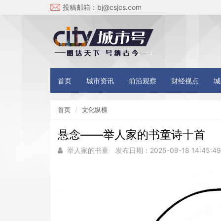
投稿邮箱：
bj@csjcs.com
首页
城市资讯
前沿观察
财经视点
城
首页
文化纵横
悬念——举人家的书童诗十首
举人家的书童
发布日期：2025-09-18 14:45:4