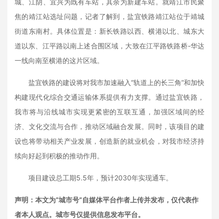
城、江阴、宜兴为既有车站，其余为新建车站。就靖江市民聚
焦的靖江站选址问题，记者了解到，盐宜铁路靖江站位于靖城
街道东南村。具体位置是：新长铁路以西、横港以北、城东大
道以东、江平路以南上述合围区域，大致在江平路铁路桥-华达
一线向南至横港的这片区域。
盐宜铁路的建设将对我市加速融入“轨道上的长三角”和加快
构建现代化综合交通运输体系提供有力支撑。通过盐宜铁路，
我市将与沿线城市实现更紧密的互联互通，加强区域间的经
济、文化交流与合作，推动区域融合发展。同时，该项目的建
设也将带动相关产业发展，创造新的就业机会，对我市经济持
续向好起到积极的推动作用。
项目建设总工期5.5年，预计2030年实现通车。
声明：本文为“城市号”自媒体平台作者上传并发布，仅代表作
者本人观点。城市号仅提供信息发布平台。