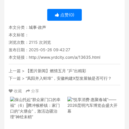
点赞(
0
)
本文分类：
城事·政声
本文标签：
浏览次数：
2115
次浏览
发布日期：2025-05-26 09:42:27
本文链接：
http://www.yrdcity.com/a/13635.html
上一篇 >
【图片新闻】燃情五月 “乒”出精彩
下一篇 >
“凤阳并入蚌埠”，安徽构建X型发展轴是否可行？
收藏
分享