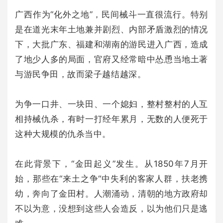
广西作为“化外之地”，民间械斗一直很流行。特别
是在道光末年土地兼并剧烈、内部矛盾激烈的情况
下，大批广东、福建和湖南的游民进入广西，造成
了地少人多的局面，官府又经常暗中怂恿当地土著
与游民争田，故而梁子越结越深。
为争一口井、一块田、一个媳妇，整村整村的人互
相持械仇杀，有时一打经年累月，无数的人便死于
这种大规模的仇杀当中。
在此背景下，“金田起义”发生。从1850年7月开
始，那些在“来土之争“中失利的客家人群，扶老携
幼，奔向了金田村。人潮涌动，清朝的地方政府却
不以为意，没想到这些人会造反，以为他们只是逃