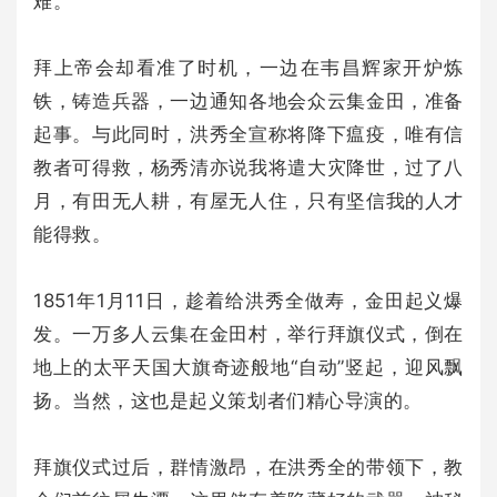
难。
拜上帝会却看准了时机，一边在韦昌辉家开炉炼
铁，铸造兵器，一边通知各地会众云集金田，准备
起事。与此同时，洪秀全宣称将降下瘟疫，唯有信
教者可得救，杨秀清亦说我将遣大灾降世，过了八
月，有田无人耕，有屋无人住，只有坚信我的人才
能得救。
1851年1月11日，趁着给洪秀全做寿，金田起义爆
发。一万多人云集在金田村，举行拜旗仪式，倒在
地上的太平天国大旗奇迹般地“自动”竖起，迎风飘
扬。当然，这也是起义策划者们精心导演的。
拜旗仪式过后，群情激昂，在洪秀全的带领下，教