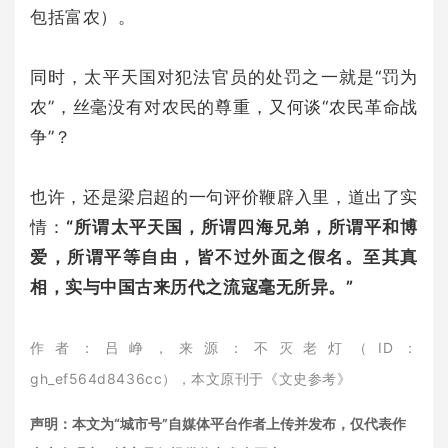
包括富农）。
同时，太平天国对犯法官员的处罚之一就是“罚为
农”，丝毫没有对农民的尊重，又何谈“农民革命战
争”？
也许，还是梁启超的一句评价鞭辟入里，道出了实
情：
“所谓太平天国，所谓四海兄弟，所谓平和博
爱，所谓平等自由，皆不过外面之假名。至其真
相，实与中国古来历代之流寇毫无所异。”
作者：吕峥，来源：不灭老灯（ID：
gh_ef564d8436cc），本文原刊于《文史参考》
声明：本文为“城市号”自媒体平台作者上传并发布，仅代表作