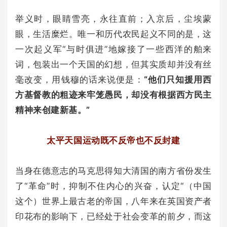
举义时，眼睛雪亮，永往直前；入京后，尘埃蒙
眼，生活糜烂。唯一和历代农民起义不同的是，这
一次起义军“与时俱进”地嫁接了一些西洋的舶来
词，包装出一个天国的幻想，但其实质却并没有丝
毫改变，用钱穆的话来说便是：
“他们只知援用西
方基督教的粗迹来牢笼愚民，却没有根据西方民主
精神来创建新基。”
太平天国运动既不反帝也不反封建
当身在德意志的马克思得知大清国的南方省份发生
了“革命”时，抑制不住内心的兴奋，认定“（中国
这个）世界上最古老的帝国，八年来在英国资产者
印花布的影响下，已经处于社会变革的前夕，而这