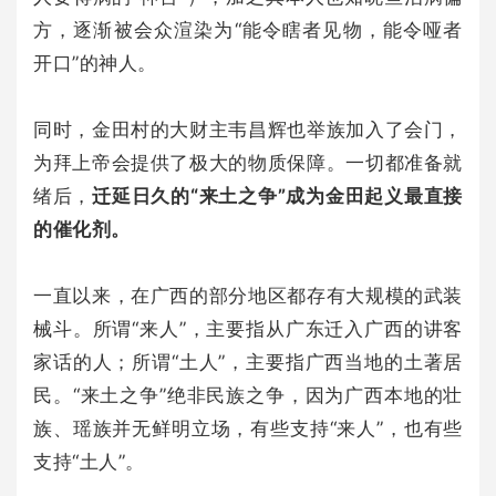
方，逐渐被会众渲染为“能令瞎者见物，能令哑者
开口”的神人。
同时，金田村的大财主韦昌辉也举族加入了会门，
为拜上帝会提供了极大的物质保障。一切都准备就
绪后，
迁延日久的“来土之争”成为金田起义最直接
的催化剂。
一直以来，在广西的部分地区都存有大规模的武装
械斗。所谓“来人”，主要指从广东迁入广西的讲客
家话的人；所谓“土人”，主要指广西当地的土著居
民。“来土之争”绝非民族之争，因为广西本地的壮
族、瑶族并无鲜明立场，有些支持“来人”，也有些
支持“土人”。