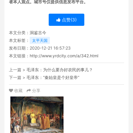
者本人观点。城市号仅提供信息发布平台。
点赞(
3
)
本文分类：
洞鉴古今
本文标签：
太平天国
发布日期：2020-12-21 16:57:23
本文链接：
http://www.yrdcity.com/a/342.html
上一篇 >
毛泽东：为什么要办好农民的事儿？
下一篇 >
毛泽东：“秦始皇是个好皇帝”
收藏
分享