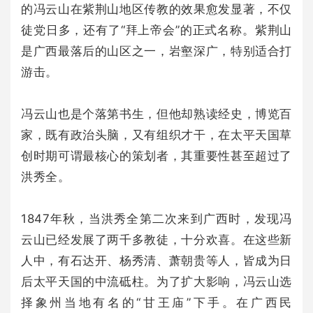
的冯云山在紫荆山地区传教的效果愈发显著，不仅
徒党日多，还有了“拜上帝会”的正式名称。紫荆山
是广西最落后的山区之一，岩壑深广，特别适合打
游击。
冯云山也是个落第书生，但他却熟读经史，博览百
家，既有政治头脑，又有组织才干，在太平天国草
创时期可谓最核心的策划者，其重要性甚至超过了
洪秀全。
1847年秋，当洪秀全第二次来到广西时，发现冯
云山已经发展了两千多教徒，十分欢喜。在这些新
人中，有石达开、杨秀清、萧朝贵等人，皆成为日
后太平天国的中流砥柱。为了扩大影响，冯云山选
择象州当地有名的“甘王庙”下手。在广西民