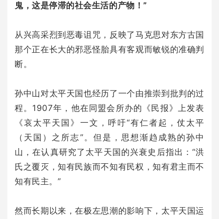
鬼，这是停滞的社会生活的产物！”
从兴高采烈到恶毒诅咒，反映了马克思对东方古国
那个正在长大的邪恶怪胎具有客观而敏锐的准确判
断。
孙中山对太平天国也经历了一个由推崇到批判的过
程。1907年，他在同盟会所办的《民报》上发表
《哀太平天国》一文，呼吁“有仁者起，仗太平
（天国）之所志”。但是，思想渐趋成熟的孙中
山，在认真研究了太平天国的兴衰史后指出：“洪
氏之覆灭，知有民族而不知有民权，知有君主而不
知有民主。”
然而长期以来，在极左思潮的影响下，太平天国运