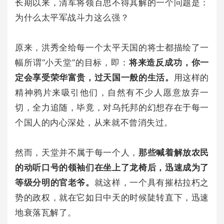
长期以来，清军将领百思不得其解的一个问题是：
为什么太平军战斗力这么强？
原来，洪秀全给每一个太平天国的将士都描绘了一
幅所谓“小天堂”的目标，即：
将来造反成功，你一
定会享受荣华富贵，过天国一般的生活。
用这样的
精神鸦片来吸引他们，自然有不少人愿意放弃一
切，全力追随，毕竟，对乌托邦的幻想存在于每一
个国人的内心深处，从来就不曾消失过。
然而，天堂并不属于每一个人，
那些喊着解放农民
的动听口号的领袖们在坐上了龙椅后，迅速成为了
等级分明的官老爷。
就这样，一个具有摧枯拉朽之
势的政权，就在它如日中天的时候陡转直下，迅速
地衰落瓦解了。