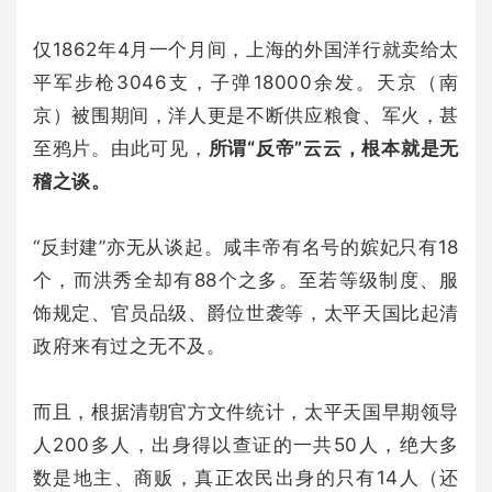
仅1862年4月一个月间，上海的外国洋行就卖给太
平军步枪3046支，子弹18000余发。天京（南
京）被围期间，洋人更是不断供应粮食、军火，甚
至鸦片。由此可见，
所谓“反帝”云云，根本就是无
稽之谈。
“反封建”亦无从谈起。咸丰帝有名号的嫔妃只有18
个，而洪秀全却有88个之多。至若等级制度、服
饰规定、官员品级、爵位世袭等，太平天国比起清
政府来有过之无不及。
而且，根据清朝官方文件统计，太平天国早期领导
人200多人，出身得以查证的一共50人，绝大多
数是地主、商贩，真正农民出身的只有14人（还