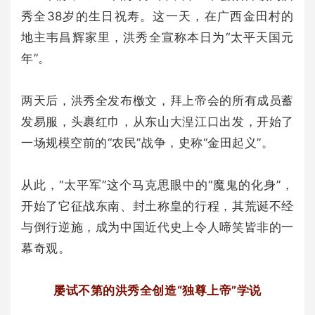
秀全38岁的生日祝寿。这一天，在广西金田村的
地主韦昌辉家里，洪秀全宣称本日为“太平天国元
年”。
两天后，洪秀全发布檄文，拜上帝会的所有成员蓄
发易服，头裹红巾，从东山大湟江口出发，开始了
一场规模空前的“农民”战争，史称“金田起义”。
从此，“太平军”这个马克思眼中的“魔鬼的化身”，
开始了它征战东南、封土称皇的行程，其荒诞不经
与倒行逆施，成为中国近代史上令人啼笑皆非的一
幕奇观。
屡试不第的洪秀全创造“独尊上帝”学说