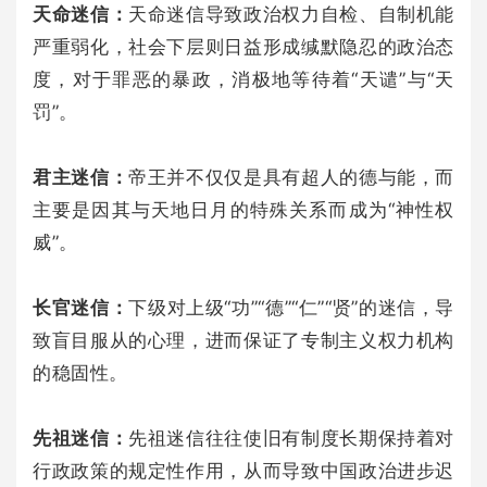
天命迷信：
天命迷信导致政治权力自检、自制机能
严重弱化，社会下层则日益形成缄默隐忍的政治态
度，对于罪恶的暴政，消极地等待着“天谴”与“天
罚”。
君主迷信：
帝王并不仅仅是具有超人的德与能，而
主要是因其与天地日月的特殊关系而成为“神性权
威”。
长官迷信：
下级对上级“功”“德”“仁”“贤”的迷信，导
致盲目服从的心理，进而保证了专制主义权力机构
的稳固性。
先祖迷信：
先祖迷信往往使旧有制度长期保持着对
行政政策的规定性作用，从而导致中国政治进步迟