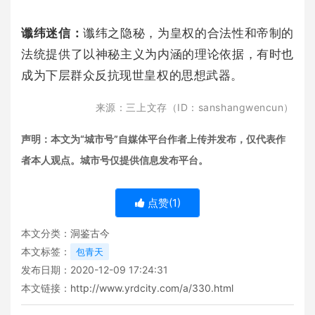
谶纬迷信：
谶纬之隐秘，为皇权的合法性和帝制的
法统提供了以神秘主义为内涵的理论依据，有时也
成为下层群众反抗现世皇权的思想武器。
来源：三上文存（ID：sanshangwencun）
声明：本文为“城市号”自媒体平台作者上传并发布，仅代表作
者本人观点。城市号仅提供信息发布平台。
点赞(
1
)
本文分类：
洞鉴古今
本文标签：
包青天
发布日期：2020-12-09 17:24:31
本文链接：
http://www.yrdcity.com/a/330.html