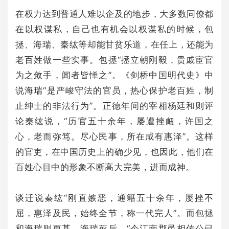
在权力达到普通人难以企及的地步，大多数同僚都
在以权谋私，自己也有机会以权谋私的时候，包
拯、海瑞、秦纮等却能甘贫乐道，在任上，还能为
老百姓做一些实事。包拯“拯立朝刚毅，贵戚宦官
为之敛手，闻者皆惮之”。《剑桥中国明代史》中
说海瑞“是严峻守法的官员，热心保护老百姓，制
止绅士的非法行为”。正德年间的宰相杨廷和则评
论秦纮说，“历官五十余年，屡遭挫衄，许国之
心，老而弥笃。尽心民事，所在咸有惠泽”。这样
的官吏，在中国历史上的确少见，也因此，他们在
百姓心目中的形象不断高大完美，进而成神。
谈迁说秦纮“刚直嫉恶，通籍五十余年，屡挫不
屈，惠泽及民，始终全节，称一代完人”。而包拯
和海瑞则更甚，海瑞死后，“今江南郡邑相传公已