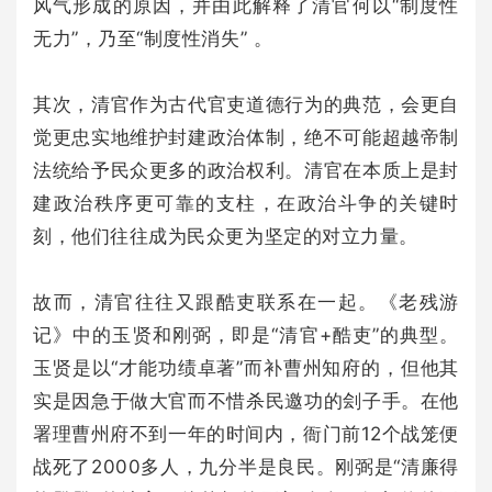
风气形成的原因，并由此解释了清官何以“制度性
无力”，乃至“制度性消失” 。
其次，清官作为古代官吏道德行为的典范，会更自
觉更忠实地维护封建政治体制，绝不可能超越帝制
法统给予民众更多的政治权利。清官在本质上是封
建政治秩序更可靠的支柱，在政治斗争的关键时
刻，他们往往成为民众更为坚定的对立力量。
故而，清官往往又跟酷吏联系在一起。《老残游
记》中的玉贤和刚弼，即是“清官+酷吏”的典型。
玉贤是以“才能功绩卓著”而补曹州知府的，但他其
实是因急于做大官而不惜杀民邀功的刽子手。在他
署理曹州府不到一年的时间内，衙门前12个战笼便
战死了2000多人，九分半是良民。刚弼是“清廉得