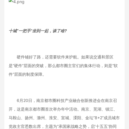
十城“一把手”坐到一起，谈了啥?
硬件铺好了路，还需要软件来护航。如果说交通和景区
是“硬件”层面的突破，那么都市圈主官们的集体行动，则是“软
件”层面的制度保障。
6月20日，南京都市圈科技产业融合创新推进会在南京召
开，这是南京都市圈首次举办年中活动。南京、芜湖、镇江、
马鞍山、扬州、滁州、淮安、宣城、溧阳、金坛“8+2”成员城市
党政主官悉数出席，主题为“承国家战略之势，启‘十五五’协同