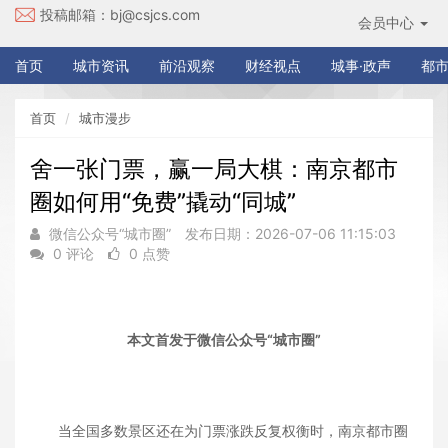
投稿邮箱：
bj@csjcs.com
会员中心
首页
城市资讯
前沿观察
财经视点
城事·政声
都市
首页
城市漫步
舍一张门票，赢一局大棋：南京都市
圈如何用“免费”撬动“同城”
微信公众号“城市圈”
发布日期：2026-07-06 11:15:03
0 评论
0 点赞
本文首发于微信公众号“城市圈”
当全国多数景区还在为门票涨跌反复权衡时，南京都市圈