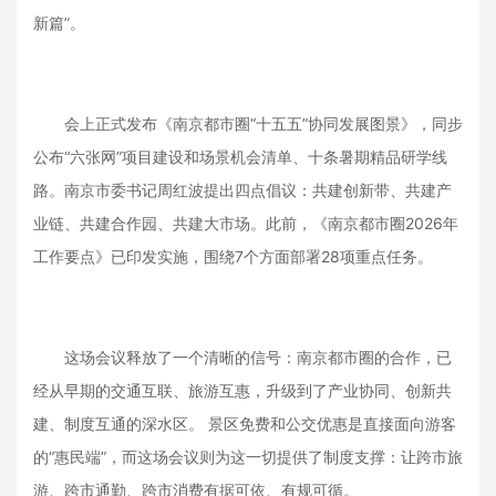
新篇”。
会上正式发布《南京都市圈“十五五”协同发展图景》，同步
公布“六张网”项目建设和场景机会清单、十条暑期精品研学线
路。南京市委书记周红波提出四点倡议：共建创新带、共建产
业链、共建合作园、共建大市场。此前，《南京都市圈2026年
工作要点》已印发实施，围绕7个方面部署28项重点任务。
这场会议释放了一个清晰的信号：南京都市圈的合作，已
经从早期的交通互联、旅游互惠，升级到了产业协同、创新共
建、制度互通的深水区。 景区免费和公交优惠是直接面向游客
的“惠民端”，而这场会议则为这一切提供了制度支撑：让跨市旅
游、跨市通勤、跨市消费有据可依、有规可循。