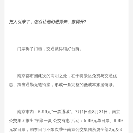
把人引来了，怎么让他们进得来、散得开?
门票拆了门槛，交通就得铺好台阶。
南京都市圈此次的高明之处，在于将景区免费与交通优
惠、跨省通勤无缝衔接，形成一条完整的低成本旅游链条。
南京市内：5.99元“一票通城”。7月1日至8月31日，南京
公交集团推出“宁聚一夏 公交有惠”活动：5.99元单日票、9.99
元双日票，购票日可不限次乘坐南京公交集团所属全部2元及3