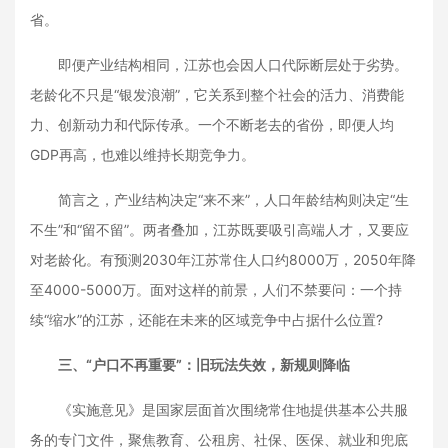
省。
即便产业结构相同，江苏也会因人口代际断层处于劣势。
老龄化不只是“银发浪潮”，它关系到整个社会的活力、消费能
力、创新动力和代际传承。一个不断老去的省份，即便人均
GDP再高，也难以维持长期竞争力。
简言之，产业结构决定“来不来”，人口年龄结构则决定“生
不生”和“留不留”。两者叠加，江苏既要吸引高端人才，又要应
对老龄化。有预测2030年江苏常住人口约8000万，2050年降
至4000-5000万。面对这样的前景，人们不禁要问：一个持
续“缩水”的江苏，还能在未来的区域竞争中占据什么位置?
三、“户口不再重要”：旧玩法失效，新规则降临
《实施意见》是国家层面首次围绕常住地提供基本公共服
务的专门文件，聚焦教育、公租房、社保、医保、就业和兜底