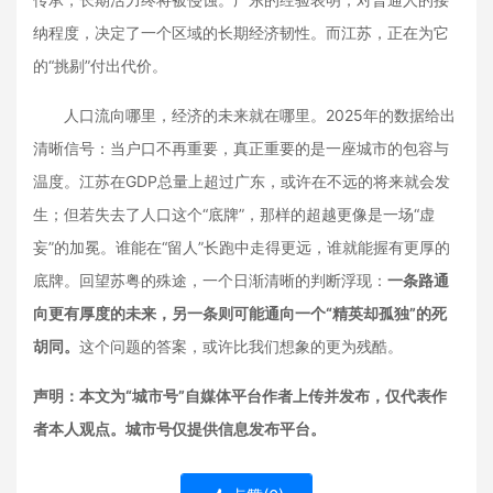
纳程度，决定了一个区域的长期经济韧性。而江苏，正在为它
的“挑剔”付出代价。
人口流向哪里，经济的未来就在哪里。2025年的数据给出
清晰信号：当户口不再重要，真正重要的是一座城市的包容与
温度。江苏在GDP总量上超过广东，或许在不远的将来就会发
生；但若失去了人口这个“底牌”，那样的超越更像是一场“虚
妄”的加冕。谁能在“留人”长跑中走得更远，谁就能握有更厚的
底牌。回望苏粤的殊途，一个日渐清晰的判断浮现：
一条路通
向更有厚度的未来，另一条则可能通向一个“精英却孤独”的死
胡同。
这个问题的答案，或许比我们想象的更为残酷。
声明：本文为“城市号”自媒体平台作者上传并发布，仅代表作
者本人观点。城市号仅提供信息发布平台。