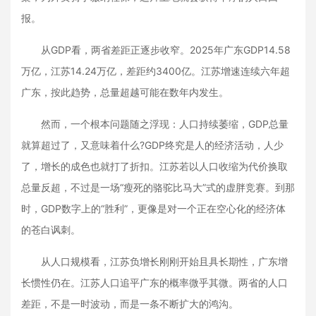
报。
从GDP看，两省差距正逐步收窄。2025年广东GDP14.58
万亿，江苏14.24万亿，差距约3400亿。江苏增速连续六年超
广东，按此趋势，总量超越可能在数年内发生。
然而，一个根本问题随之浮现：人口持续萎缩，GDP总量
就算超过了，又意味着什么?GDP终究是人的经济活动，人少
了，增长的成色也就打了折扣。江苏若以人口收缩为代价换取
总量反超，不过是一场“瘦死的骆驼比马大”式的虚胖竞赛。到那
时，GDP数字上的“胜利”，更像是对一个正在空心化的经济体
的苍白讽刺。
从人口规模看，江苏负增长刚刚开始且具长期性，广东增
长惯性仍在。江苏人口追平广东的概率微乎其微。两省的人口
差距，不是一时波动，而是一条不断扩大的鸿沟。