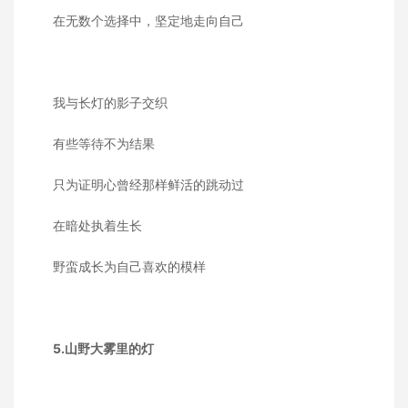
在无数个选择中，坚定地走向自己
我与长灯的影子交织
有些等待不为结果
只为证明心曾经那样鲜活的跳动过
在暗处执着生长
野蛮成长为自己喜欢的模样
5.山野大雾里的灯