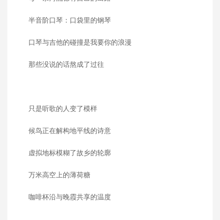
半音阶口琴：口袋里的钢琴
口琴与吉他的碰撞是我要你的浪漫
那些没说的话熬成了过往
只是听歌的人变了模样
候鸟正在解构地平线的诗意
虚拟地标模糊了故乡的轮廓
万米高空上的薄荷糖
咖啡杯沿与晚霞共享的温度