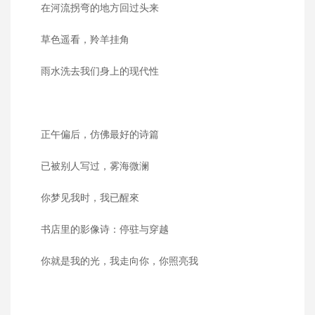
在河流拐弯的地方回过头来
草色遥看，羚羊挂角
雨水洗去我们身上的现代性
正午偏后，仿佛最好的诗篇
已被别人写过，雾海微澜
你梦见我时，我已醒來
书店里的影像诗：停驻与穿越
你就是我的光，我走向你，你照亮我