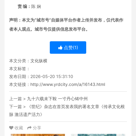
责 编：
陈 娴
声明：本文为“城市号”自媒体平台作者上传并发布，仅代表作
者本人观点。城市号仅提供信息发布平台。
点赞(
1
)
本文分类：
文化纵横
本文标签：
发布日期：2026-05-20 15:31:10
本文链接：
http://www.yrdcity.com/a/16143.html
上一篇 >
九十六载未下鞍 一寸丹心铸中州
下一篇 >
《世纪》杂志在首页发表我的署名文章《传承文化根
脉 激活遗产活力》
收藏
分享