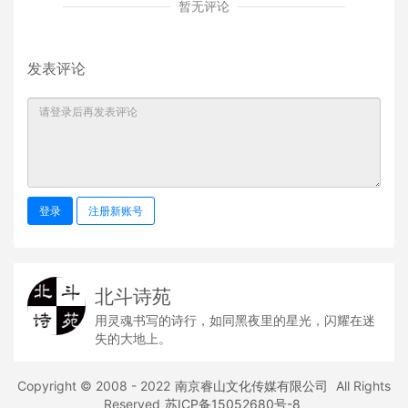
暂无评论
发表评论
登录
注册新账号
北斗诗苑
用灵魂书写的诗行，如同黑夜里的星光，闪耀在迷
失的大地上。
Copyright © 2008 - 2022
南京睿山文化传媒有限公司
All Rights
Reserved
苏ICP备15052680号-8