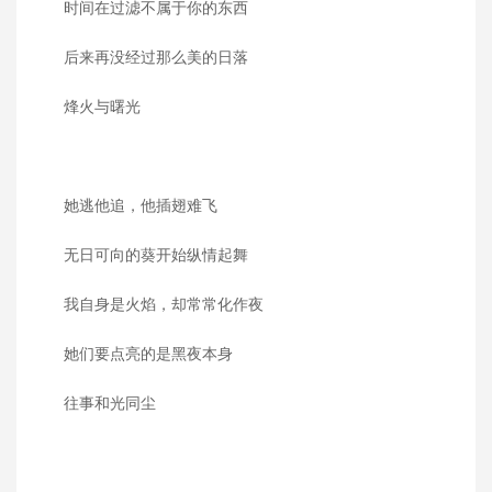
时间在过滤不属于你的东西
后来再没经过那么美的日落
烽火与曙光
她逃他追，他插翅难飞
无日可向的葵开始纵情起舞
我自身是火焰，却常常化作夜
她们要点亮的是黑夜本身
往事和光同尘