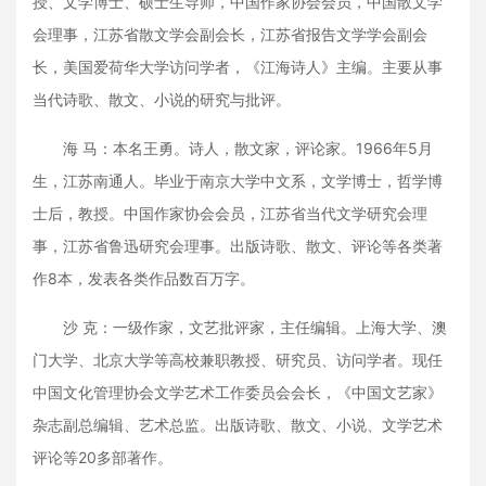
授、文学博士、硕士生导师，中国作家协会会员，中国散文学
会理事，江苏省散文学会副会长，江苏省报告文学学会副会
长，美国爱荷华大学访问学者，《江海诗人》主编。主要从事
当代诗歌、散文、小说的研究与批评。
海 马：本名王勇。诗人，散文家，评论家。1966年5月
生，江苏南通人。毕业于南京大学中文系，文学博士，哲学博
士后，教授。中国作家协会会员，江苏省当代文学研究会理
事，江苏省鲁迅研究会理事。出版诗歌、散文、评论等各类著
作8本，发表各类作品数百万字。
沙 克：一级作家，文艺批评家，主任编辑。上海大学、澳
门大学、北京大学等高校兼职教授、研究员、访问学者。现任
中国文化管理协会文学艺术工作委员会会长，《中国文艺家》
杂志副总编辑、艺术总监。出版诗歌、散文、小说、文学艺术
评论等20多部著作。