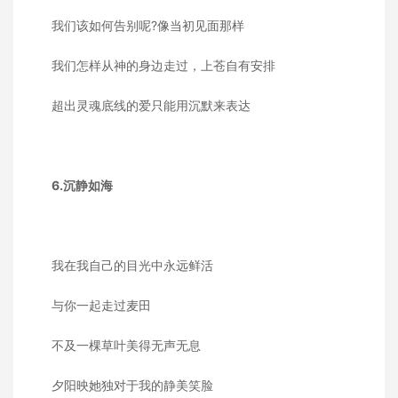
我们该如何告别呢?像当初见面那样
我们怎样从神的身边走过，上苍自有安排
超出灵魂底线的爱只能用沉默来表达
6.沉静如海
我在我自己的目光中永远鲜活
与你一起走过麦田
不及一棵草叶美得无声无息
夕阳映她独对于我的静美笑脸