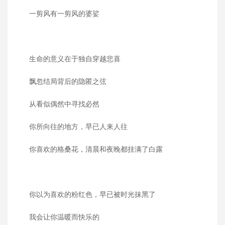
一剪风有一剪风的婆娑
生命的意义在于独自穿越悲喜
飘忽结局背后的隐匿之弦
从看似偶然中寻找必然
你所向往的地方，早已人来人往
你喜欢的格桑花，清晨和夜晚都挂满了白露
你以为喜欢的粉红色，早已被时光抹黑了
我会让你温暖而快乐的