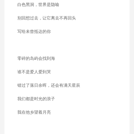
白色黑洞，世界是隐喻
别回想过去，让它离去不再回头
写给未曾抵达的你
零碎的岛屿会找到海
谁不是爱人爱到哭
错过了落日余晖，还会有满天星辰
我们都是时光的浪子
我在他乡望着月亮