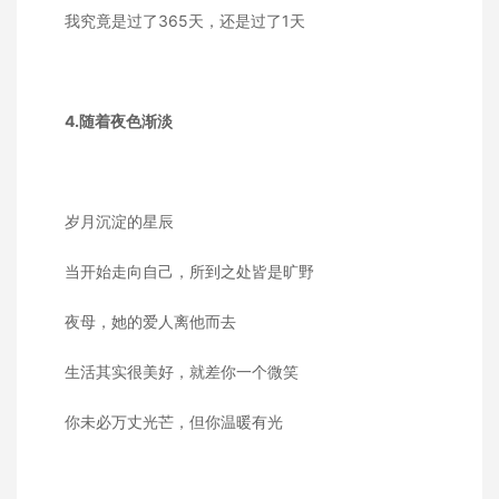
我究竟是过了365天，还是过了1天
4.随着夜色渐淡
岁月沉淀的星辰
当开始走向自己，所到之处皆是旷野
夜母，她的爱人离他而去
生活其实很美好，就差你一个微笑
你未必万丈光芒，但你温暖有光