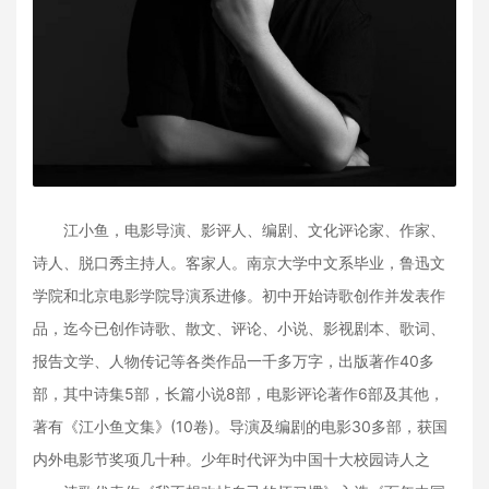
江小鱼，电影导演、影评人、编剧、文化评论家、作家、
诗人、脱口秀主持人。客家人。南京大学中文系毕业，鲁迅文
学院和北京电影学院导演系进修。初中开始诗歌创作并发表作
品，迄今已创作诗歌、散文、评论、小说、影视剧本、歌词、
报告文学、人物传记等各类作品一千多万字，出版著作40多
部，其中诗集5部，长篇小说8部，电影评论著作6部及其他，
著有《江小鱼文集》(10卷)。导演及编剧的电影30多部，获国
内外电影节奖项几十种。少年时代评为中国十大校园诗人之