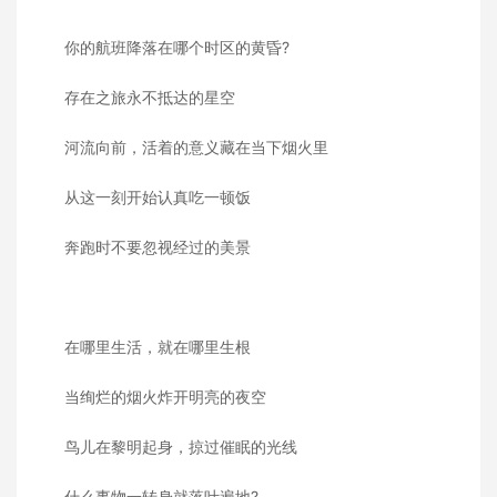
你的航班降落在哪个时区的黄昏?
存在之旅永不抵达的星空
河流向前，活着的意义藏在当下烟火里
从这一刻开始认真吃一顿饭
奔跑时不要忽视经过的美景
在哪里生活，就在哪里生根
当绚烂的烟火炸开明亮的夜空
鸟儿在黎明起身，掠过催眠的光线
什么事物一转身就落叶遍地?