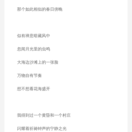
那个如此相似的春日傍晚
似有禅意暗藏风中
忽闻月光里的虫鸣
大海边沙滩上的一张脸
万物自有节奏
想不想看花海盛开
我得到过一个黄昏和一个村庄
闪耀着祈祷钟声的宁静之光