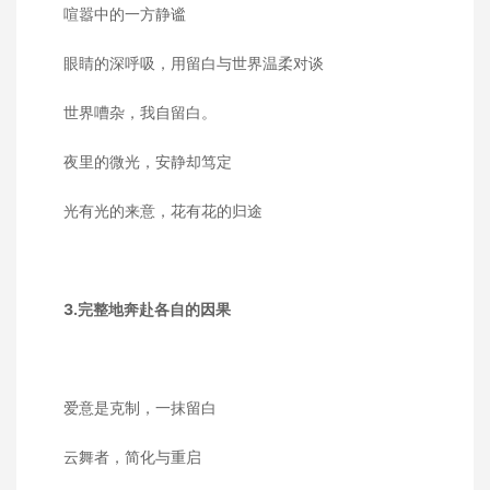
喧嚣中的一方静谧
眼睛的深呼吸，用留白与世界温柔对谈
世界嘈杂，我自留白。
夜里的微光，安静却笃定
光有光的来意，花有花的归途
3.完整地奔赴各自的因果
爱意是克制，一抹留白
云舞者，简化与重启