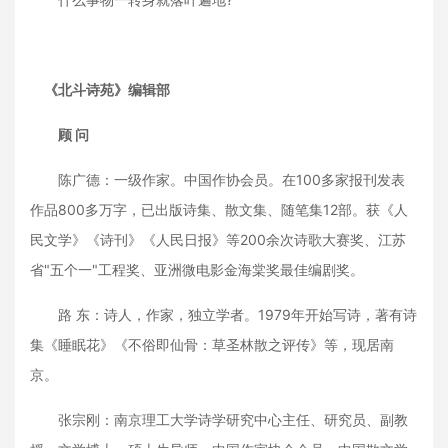
《北斗诗苑》编辑部
顾 问
陈广德：一级作家。中国作协会员。在100多家报刊发表
作品800多万字，已出版诗集、散文集、随笔集12部。获《人
民文学》《诗刊》《人民日报》等200余次诗歌大赛奖、江苏
省"五个一"工程奖、亚洲微电影金海棠奖最佳编剧奖。
路 东：诗人，作家，独立学者。1979年开始写诗，著有诗
集《睡眠花》《不俗即仙骨：草圣林散之评传》等，现居南
京。
张宗刚：南京理工大学诗学研究中心主任、研究员、副教