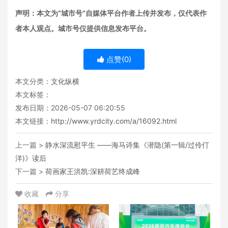
声明：本文为“城市号”自媒体平台作者上传并发布，仅代表作
者本人观点。城市号仅提供信息发布平台。
点赞(
0
)
本文分类：
文化纵横
本文标签：
发布日期：2026-05-07 06:20:55
本文链接：
http://www.yrdcity.com/a/16092.html
上一篇 >
静水深流慰平生 ——海马诗集《潜隐(第一辑/过伶仃
洋)》读后
下一篇 >
荷画家王洪凯:深耕荷艺终成峰
收藏
分享