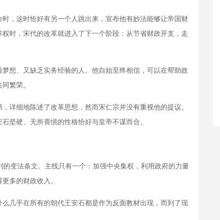
时，这时恰好有另一个人跳出来，宣布他有妙法能够让帝国财
掌权时，宋代的改革就进入了下一个阶段：从节省财政开支，走
梦想、又缺乏实务经验的人。他自始至终相信，可以在帮助政
共同繁荣。
，详细地陈述了改革思想，然而宋仁宗并没有重视他的提议。
安石坚硬、无所畏惧的性格恰好与皇帝不谋而合。
列的变法条文。主线只有一个：加强中央集权，利用政府的力量
得更多的财政收入。
么几乎在所有的朝代王安石都是作为反面教材出现，而到了现