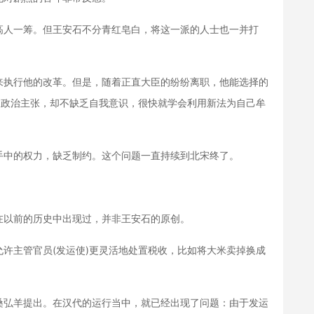
人一筹。但王安石不分青红皂白，将这一派的人士也一并打
执行他的改革。但是，随着正直大臣的纷纷离职，他能选择的
的政治主张，却不缺乏自我意识，很快就学会利用新法为自己牟
中的权力，缺乏制约。这个问题一直持续到北宋终了。
以前的历史中出现过，并非王安石的原创。
主管官员(发运使)更灵活地处置税收，比如将大米卖掉换成
弘羊提出。在汉代的运行当中，就已经出现了问题：由于发运