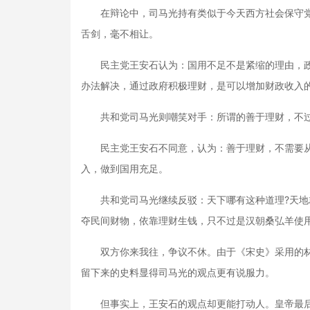
在辩论中，司马光持有类似于今天西方社会保守党(
舌剑，毫不相让。
民主党王安石认为：国用不足不是紧缩的理由，政
办法解决，通过政府积极理财，是可以增加财政收入
共和党司马光则嘲笑对手：所谓的善于理财，不过
民主党王安石不同意，认为：善于理财，不需要从民
入，做到国用充足。
共和党司马光继续反驳：天下哪有这种道理?天地
夺民间财物，依靠理财生钱，只不过是汉朝桑弘羊使
双方你来我往，争议不休。由于《宋史》采用的材
留下来的史料显得司马光的观点更有说服力。
但事实上，王安石的观点却更能打动人。皇帝最后