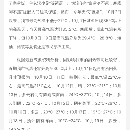
了寒露饭，单衣汉少见”等谚语，广为流传的“白露身不露，寒露
脚不露”提醒人们注意保暖。然而，今年天气“反常”。10月2日
以来，我市最高气温不低于27℃，10月7日甚至出现35℃以上
的高温天，当天最高气温达到35.5℃。寒露后，我市气温有所
下降，但10月8日、9日最高气温分别为29.4℃、28.8℃，短
袖、裙装等夏装还是市民穿衣主流。
根据最新气象资料分析，因影响我市的副热带高压较强，
近期我市气温还将升高至30℃以上，10月14日起再有所回落。
具体预报为：10月10日、11日，晴到少云，最低气温22℃左
右，最高气温31℃左右；10月12日，晴，23℃~31℃；10月
13日，多云转阴有阵雨或雷雨，24℃~32℃；10月14日，多
云到阴，22℃~27℃；10月15日，阴有阵雨，22℃~26℃；
10月16日，多云，20℃~27℃；10月17日，19℃~27℃；10
月18日，预计阴有阵雨，19℃~24℃；10月19日，多云，
14℃~20℃。