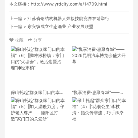
本文链接：
http://www.yrdcity.com/a/14709.html
上一篇 >
江苏省钢结构机器人焊接技能竞赛在靖举行
下一篇 >
东兴镇成立生态渔业 产业发展联盟
收藏
分享
保山托起“群众家门口的幸
“悦享消费·惠聚春城”——
福”（6）‖腾冲猴桥镇：家门
2026昆明汽车博览会盛大开
口的“火塘会”，激活边疆治
幕
理“神经末梢”