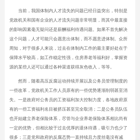
当前，我国体制内人才流失的问题已经日益突出，特别是
党政机关和国有企业的人才流失问题非常明显，而其中最直接
的影响因素毫无疑问还是薪酬福利待遇问题。如果不首先解决
这个问题，人才可能只会愿意出体制，而不愿意进体制。众所
周知，对于很多人来说，过去在体制内工作的最主要好处在于
保障水平较高，如工作稳定性强，住房养老等福利好，掌握资
源的某些人还可以通过各种渠道获得灰色收入，等等。
然而，随着高压反腐运动持续开展以及公务员管理制度的
一些改革，党政机关工作人员原有的一些优势逐渐削弱甚至消
失。一是政府对公务员的工资福利加大控制力度，各地政府原
有的一些工资福利名目被挤压甚至完全取消；二是公务员队伍
也开始建立养老保险体系，尽管与企业养老保险体系相比尚有
一定的优势，但相比较于过去优厚的退休待遇，吸引力也少了
很多；三是党和政府的反腐态势一直持续且力度丝毫没有减