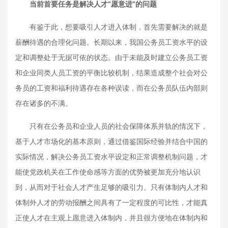
当前首要任务是解决人才“愿意进”的问题
有鉴于此，想要吸引人才进入体制，首先需要解决的就是
薪酬待遇的合理化问题。长期以来，我国公务员工资水平的设
定和调整处于无据可依的状态。由于未能及时建立公务员工资
和企业同类人员工资的平衡比较机制，结果造成整个社会对公
务员的工资和福利待遇存在各种误读，而在公务员队伍内部则
存在诸多的不满。
只有在公务员和企业人员的社会保障体系并轨的情况下，
基于人才市场化的基本原则，通过借鉴国际经验并结合中国的
实际情况，解决公务员工资水平设定和正常调整机制问题，才
能使党政机关在工作使命感等方面的优势被更加充分地认识
到，从而对于社会人才产生足够的吸引力。只有体制内人才和
体制外人才的劳动报酬之间具有了一定程度的可比性，才能真
正使人才在主观上愿意进入体制内，并且很方便地在体制内和