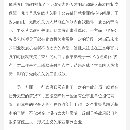
体系各自为政的情况下，体制内外人才的流动缺乏基本的制度
保障，尤其是从党政机关到非公共部门就业面临很多问题。正
因为如此，党政机关的人只能在体制内自我循环，要么内部消
化，要么从党政机关调动到国有企事业单位。一方面，很多公
务员包括领导干部在党政机关发展到一定的阶段，对自己未来
的职业发展机会就不抱太大的希望，这批人往往在正是年富力
强的时候就丧失了奋斗的动力，很早就处于一种“心理退休”状
态，对工作基本上采取应付的态度，结果造成了大量的人员浪
费，影响了党政机关的工作成效。
另一方面，一些政府官员在到了一定的年龄之后，或者在
晋升无望的情况下，直接空降到一些国有企事业单位担任高
管，但其中的很多人长期在政府部门工作，对企业经营缺乏基
本的了解，不仅对企业没有太大的贡献，反倒是将政府部门的
很多官僚主义、形式主义的东西带到企业。