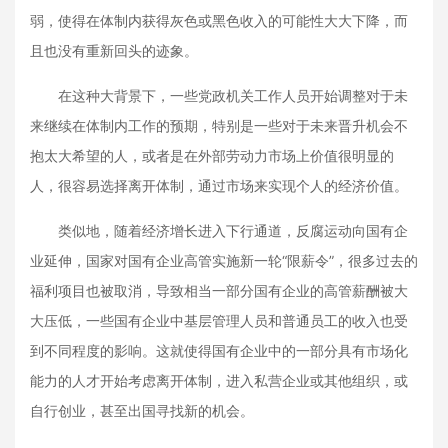
弱，使得在体制内获得灰色或黑色收入的可能性大大下降，而
且也没有重新回头的迹象。
在这种大背景下，一些党政机关工作人员开始调整对于未
来继续在体制内工作的预期，特别是一些对于未来晋升机会不
抱太大希望的人，或者是在外部劳动力市场上价值很明显的
人，很容易选择离开体制，通过市场来实现个人的经济价值。
类似地，随着经济增长进入下行通道，反腐运动向国有企
业延伸，国家对国有企业高管实施新一轮“限薪令”，很多过去的
福利项目也被取消，导致相当一部分国有企业的高管薪酬被大
大压低，一些国有企业中基层管理人员和普通员工的收入也受
到不同程度的影响。这就使得国有企业中的一部分具有市场化
能力的人才开始考虑离开体制，进入私营企业或其他组织，或
自行创业，甚至出国寻找新的机会。