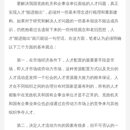
要解决我国党政机关和企事业单位面临的人才问题，真正
实现人才“能进能出”，必须对一些基本理念进行梳理和重新建
构。如果对于研究和解决人才问题的一些基本假设不能达成共
识，仍然抱着过去遗留下来的一些传统观念和老旧思想，人
才“能进能出”就只能说一句空话。在这方面，笔者认为必须明确
以下三个方面的基本观点：
第一，在市场经济条件下，人才配置的最重要手段是市
场，即人才市场或劳动力市场，这种资源配置方式以及充分的
人才流动是发挥一个社会的人才资源最大效力的根本保证。人
才在不同组织之间的合理分布对国家是最有利的，所有的人才
都集中在党政机关和国有企事业单位才是不正常的。党政机关
和国有企事业单位也必须通过在劳动力市场上的竞争来与其他
组织争夺人才。
第二，决定人才流动方向的因素有很多，但不可否认的一