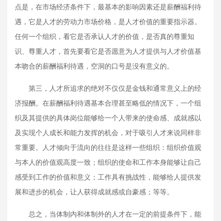
点是，在市场经济条件下，最基本的影响因素还是薪酬福利待
遇，它是人才的劳动力市场价格，是人才价值的重要指示器。
任何一个组织，看它是否承认人才的价值，是否真的尊重知
识、尊重人才，首先要看它是否愿意为人才提供与人才价值基
本吻合的薪酬福利待遇，空洞的口号是没有意义的。
第三，人才所追求的绝对不仅仅是金钱和通常意义上的经
济报酬。在薪酬福利待遇基本合理甚至略低的情况下，一个组
织及其提供的具体岗位能够给一个人带来的使命感、成就感以
及实现个人成长和能力发挥的机会，对于吸引人才来说同样非
常重要。人才倾向于流向的往往是这样一些组织：组织价值观
与本人的价值观高度一致；组织的使命和工作本身能够让自己
感受到工作的价值和意义；工作具有挑战性，能够给人提供发
展和进步的机会，让人获得成就感或自豪感；等等。
总之，当体制内和体制外的人才在一定的前提条件下，能