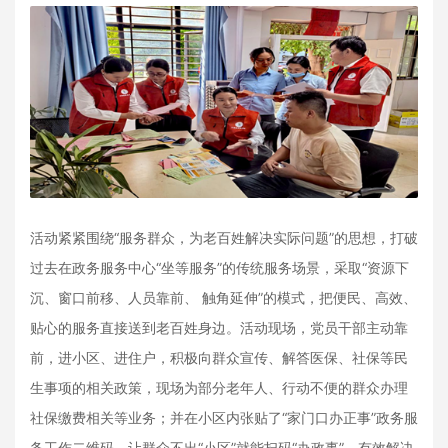
活动紧紧围绕“服务群众，为老百姓解决实际问题”的思想，打破
过去在政务服务中心“坐等服务”的传统服务场景，采取“资源下
沉、窗口前移、人员靠前、 触角延伸”的模式，把便民、高效、
贴心的服务直接送到老百姓身边。活动现场，党员干部主动靠
前，进小区、进住户，积极向群众宣传、解答医保、社保等民
生事项的相关政策，现场为部分老年人、行动不便的群众办理
社保缴费相关等业务；并在小区内张贴了“家门口办正事”政务服
务工作二维码，让群众不出“小区”就能扫码“办政事”，有效解决