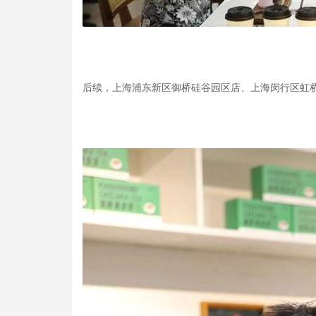
后续，上海浦东新区御桥硅谷园区店、上海闵行区虹