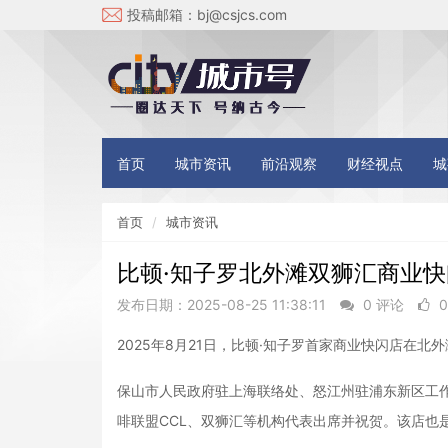
投稿邮箱：
bj@csjcs.com
首页
城市资讯
前沿观察
财经视点
城
首页
城市资讯
比顿·知子罗北外滩双狮汇商业
发布日期：2025-08-25 11:38:11
0 评论
2025年8月21日，比顿·知子罗首家商业快闪店在北外
保山市人民政府驻上海联络处、怒江州驻浦东新区工
啡联盟CCL、双狮汇等机构代表出席并祝贺。该店也