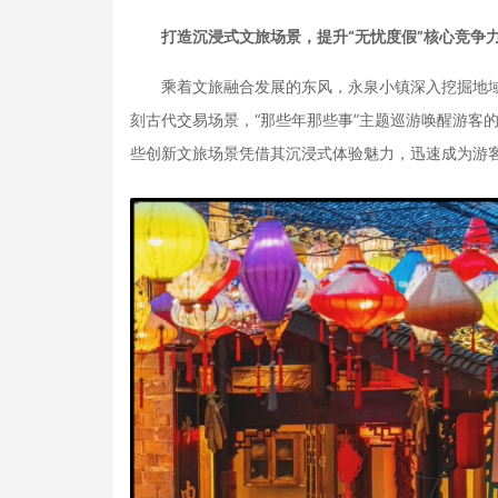
打造沉浸式文旅场景，提升“无忧度假”核心竞争
乘着文旅融合发展的东风，永泉小镇深入挖掘地域文
刻古代交易场景，“那些年那些事”主题巡游唤醒游客
些创新文旅场景凭借其沉浸式体验魅力，迅速成为游