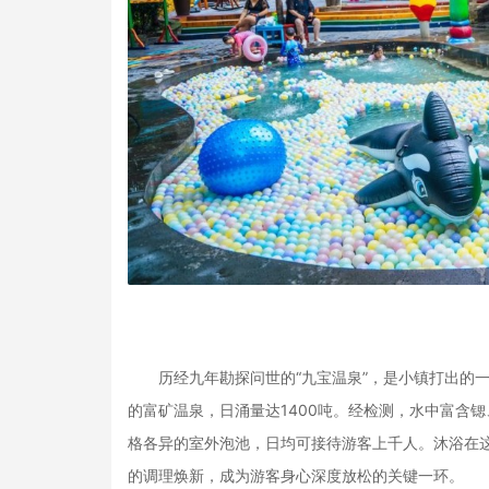
历经九年勘探问世的“九宝温泉”，是小镇打出的一张
的富矿温泉，日涌量达1400吨。经检测，水中富含锶
格各异的室外泡池，日均可接待游客上千人。沐浴在
的调理焕新，成为游客身心深度放松的关键一环。