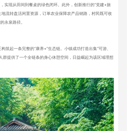
区，实现从田间到餐桌的绿色闭环。此外，创新推行的“党建+旅
土地流转盘活闲置资源，订单农业保障农产品销路，村民既可收
”的永泉路径。
筑起一条完整的“康养+”生态链。小镇成功打造出集“可游、
市人群提供了一个全链条的身心休憩空间，日益崛起为该区域理想