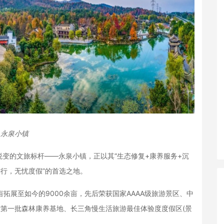
永泉小镇
的文旅标杆——永泉小镇，正以其“生态修复+康养服务+沉
远行，无忧度假”的首选之地。
拓展至如今的9000余亩，先后荣获国家AAAA级旅游景区、中
省第一批森林康养基地、长三角慢生活旅游最佳体验度度假区(景