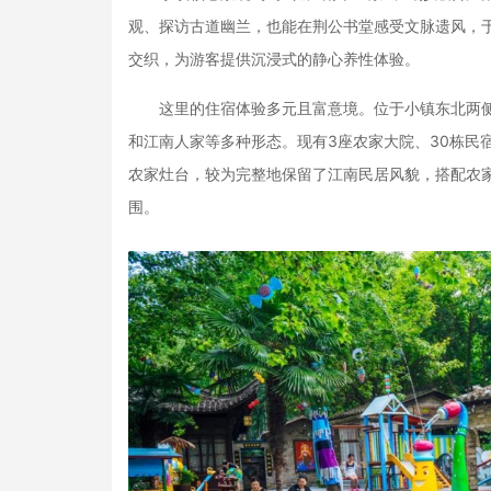
观、探访古道幽兰，也能在荆公书堂感受文脉遗风，于
交织，为游客提供沉浸式的静心养性体验。
这里的住宿体验多元且富意境。位于小镇东北两侧
和江南人家等多种形态。现有3座农家大院、30栋民
农家灶台，较为完整地保留了江南民居风貌，搭配农家
围。