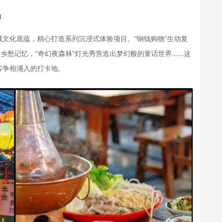
力
化底蕴，精心打造系列沉浸式体验项目。“铜钱购物”生动复
的乡愁记忆，“奇幻夜森林”灯光秀营造出梦幻般的童话世界……这
客争相涌入的打卡地。