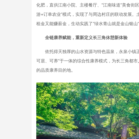
化肥，直供江南小院、主楼餐厅、“江南味道”美食街
游+订单农业”模式，实现了与周边村庄的联动发展。
租金又能赚薪金，生动实践了“绿水青山就是金山银山
全链康养赋能，重新定义长三角休憩新体验
依托得天独厚的山水资源与特色温泉，永泉小镇正构
可居、可养”于一体的综合性康养模式，为长三角都
的品质康养目的地。