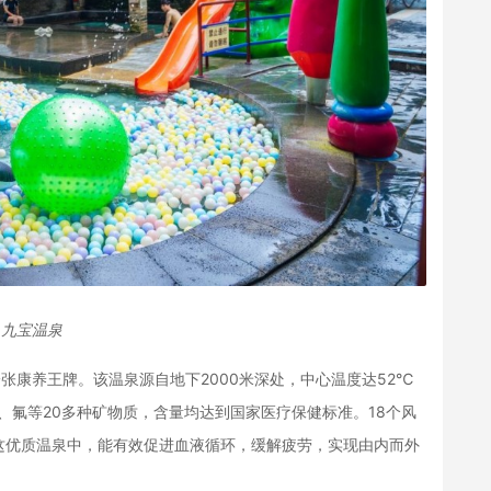
九宝温泉
康养王牌。该温泉源自地下2000米深处，中心温度达52℃
、氟等20多种矿物质，含量均达到国家医疗保健标准。18个风
这优质温泉中，能有效促进血液循环，缓解疲劳，实现由内而外