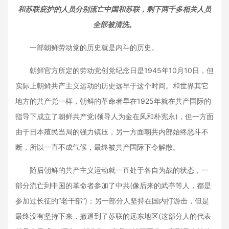
和苏联庇护的人员分别流亡中国和苏联，剩下两千多相关人员
全部被清洗。
一部朝鲜劳动党的历史就是内斗的历史。
朝鲜官方所定的劳动党创党纪念日是1945年10月10日，但
实际上朝鲜共产主义运动的历史远早于这个时间。和世界其它
地方的共产党一样，朝鲜的革命者早在1925年就在共产国际的
指导下成立了朝鲜共产党(领导人为金在凤和朴宪永)，但一方面
由于日本殖民当局的强力镇压，另一方面朝共内部始终恶斗不
断，所以一直不成气候，最终被共产国际下令解散。
随后朝鲜的共产主义运动就一直处于各自为战的状态，一
部分流亡到中国的革命者参加了中共(像后来的武亭等人，都是
参加过长征的“老干部”)；另一部分人坚持在国内打游击，但是
最终没有坚持下来，撤退到了苏联的远东地区(这部分人的代表