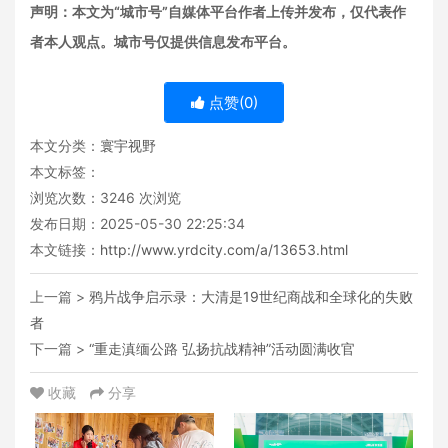
声明：本文为“城市号”自媒体平台作者上传并发布，仅代表作
者本人观点。城市号仅提供信息发布平台。
点赞(
0
)
本文分类：
寰宇视野
本文标签：
浏览次数：
3246
次浏览
发布日期：2025-05-30 22:25:34
本文链接：
http://www.yrdcity.com/a/13653.html
上一篇 >
鸦片战争启示录：大清是19世纪商战和全球化的失败
者
下一篇 >
“重走滇缅公路 弘扬抗战精神”活动圆满收官
收藏
分享