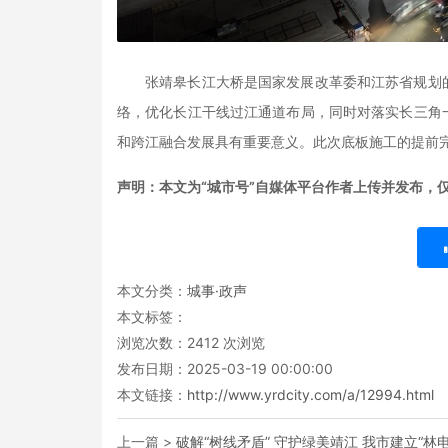
张靖皋长江大桥是国家发展改革委和江苏省规划
络，优化长江干线过江通道布局，同时对落实长三角
和跨江融合发展具有重要意义。此次底板施工的提前
声明：本文为“城市号”自媒体平台作者上传并发布，
本文分类：
城事·政声
本文标签：
浏览次数：
2412
次浏览
发布日期：2025-03-19 00:00:00
本文链接：
http://www.yrdcity.com/a/12994.html
上一篇 >
破解“树线矛盾” 守护绿美靖江 我市建立“林