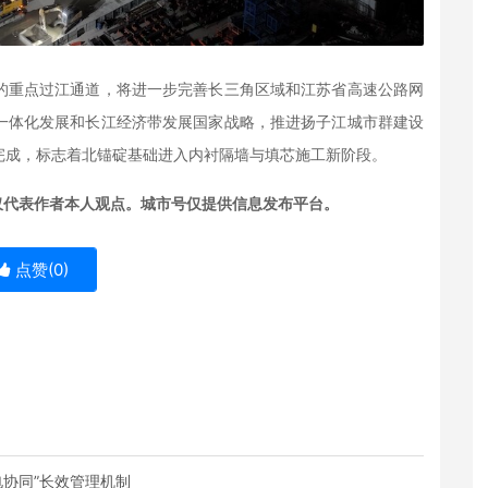
的重点过江通道，将进一步完善长三角区域和江苏省高速公路网
一体化发展和长江经济带发展国家战略，推进扬子江城市群建设
完成，标志着北锚碇基础进入内衬隔墙与填芯施工新阶段。
仅代表作者本人观点。城市号仅提供信息发布平台。
点赞(
0
)
电协同”长效管理机制