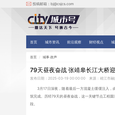
投稿邮箱：
bj@csjcs.com
首页
城市资讯
前沿观察
财经视点
城
首页
城事·政声
79天昼夜奋战 张靖皋长江大桥
发布日期：2025-03-19 00:00:00
来源：靖江市融
3月17日深夜，随着最后一方混凝土缓缓注入
筑完成。历经79天的昼夜奋战，这一关键节点工程
段。