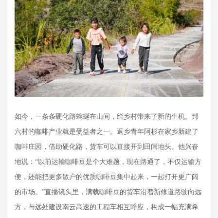
如今，一条条硬化路蜿蜒在山间，给乡村带来了新的生机。邦
六村的咖啡产业就是受益者之一。返乡青年阿杉在家乡新建了
咖啡庄园，借助硬化路，货车可以直接开到田间地头。他兴奋
地说：
“以前运输咖啡豆是个大难题，现在路通了，不仅运输方
便，还能把更多散户的优质咖啡豆集中起来，一起打开更广阔
的市场。”直播镜头里，满载咖啡豆的货车沿着新修道路驶向远
方，与远处建设南云高速的工程车相互呼应，构成一幅充满希