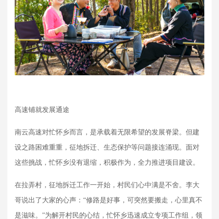
高速铺就发展通途
南云高速对忙怀乡而言，是承载着无限希望的发展脊梁。但建
设之路困难重重，征地拆迁、生态保护等问题接连涌现。面对
这些挑战，忙怀乡没有退缩，积极作为，全力推进项目建设。
在拉弄村，征地拆迁工作一开始，村民们心中满是不舍。李大
哥说出了大家的心声：
“修路是好事，可突然要搬走，心里真不
是滋味。”为解开村民的心结，忙怀乡迅速成立专项工作组，领