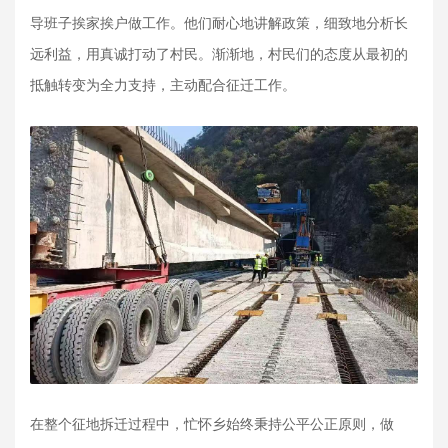
导班子挨家挨户做工作。他们耐心地讲解政策，细致地分析长
远利益，用真诚打动了村民。渐渐地，村民们的态度从最初的
抵触转变为全力支持，主动配合征迁工作。
在整个征地拆迁过程中，忙怀乡始终秉持公平公正原则，做