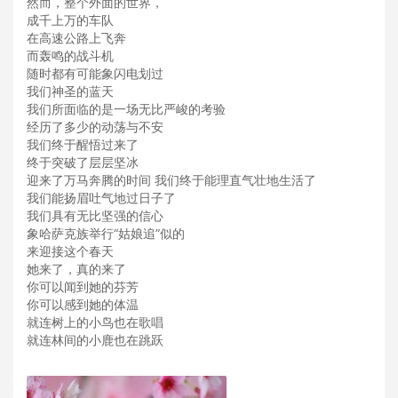
然而，整个外面的世界，
成千上万的车队
在高速公路上飞奔
而轰鸣的战斗机
随时都有可能象闪电划过
我们神圣的蓝天
我们所面临的是一场无比严峻的考验
经历了多少的动荡与不安
我们终于醒悟过来了
终于突破了层层坚冰
迎来了万马奔腾的时间 我们终于能理直气壮地生活了
我们能扬眉吐气地过日子了
我们具有无比坚强的信心
象哈萨克族举行“姑娘追”似的
来迎接这个春天
她来了，真的来了
你可以闻到她的芬芳
你可以感到她的体温
就连树上的小鸟也在歌唱
就连林间的小鹿也在跳跃