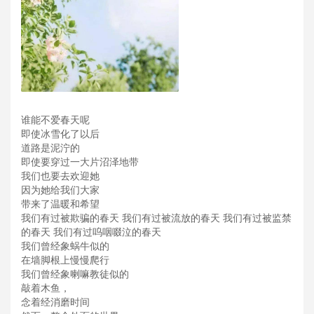
谁能不爱春天呢
即使冰雪化了以后
道路是泥泞的
即使要穿过一大片沼泽地带
我们也要去欢迎她
因为她给我们大家
带来了温暖和希望
我们有过被欺骗的春天 我们有过被流放的春天 我们有过被监禁
的春天 我们有过呜咽啜泣的春天
我们曾经象蜗牛似的
在墙脚根上慢慢爬行
我们曾经象喇嘛教徒似的
敲着木鱼，
念着经消磨时间