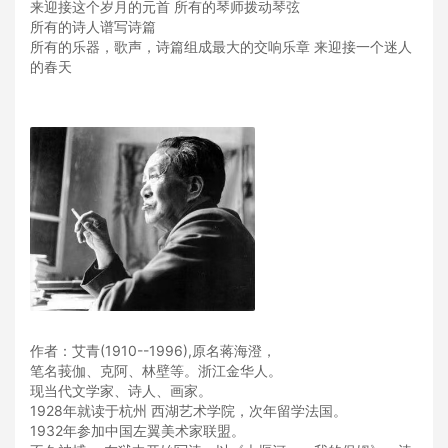
来迎接这个岁月的元首 所有的琴师拨动琴弦
所有的诗人谱写诗篇
所有的乐器，歌声，诗篇组成最大的交响乐章 来迎接一个迷人
的春天
作者：艾青(1910--1996),原名蒋海澄，
笔名莪伽、克阿、林壁等。浙江金华人。
现当代文学家、诗人、画家。
1928年就读于杭州 西湖艺术学院，次年留学法国。
1932年参加中国左翼美术家联盟。