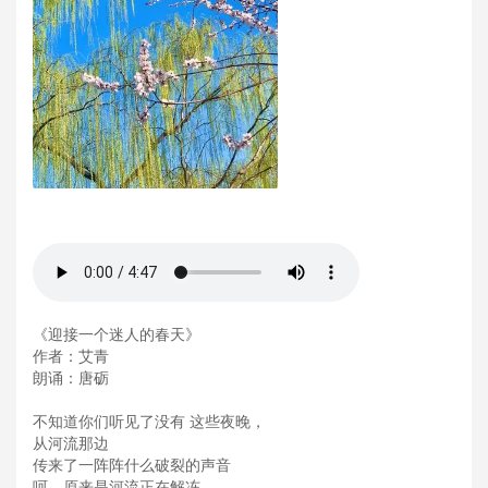
《迎接一个迷人的春天》
作者：艾青
朗诵：唐砺
不知道你们听见了没有 这些夜晚，
从河流那边
传来了一阵阵什么破裂的声音
呵，原来是河流正在解冻