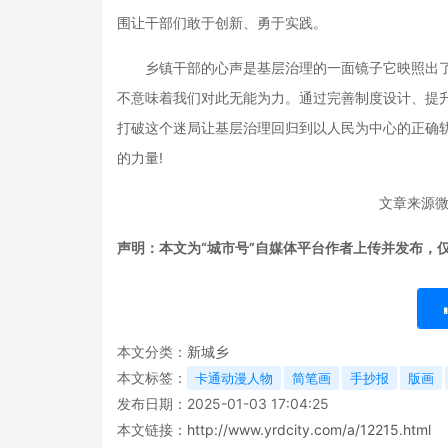
围让干部们敢于创新、勇于实践。
乡镇干部的心声是基层治理的一面镜子它映照出了
不意味着我们对此无能为力。通过完善制度设计、提
打破这个迷局让基层治理回归到以人民为中心的正确
的力量!
文章来源微信
声明：本文为“城市号”自媒体平台作者上传并发布，
本文分类：
新城乡
本文标签：
卡通动漫人物
简笔画
手抄报
版画
发布日期：2025-01-03 17:04:25
本文链接：
http://www.yrdcity.com/a/12215.html