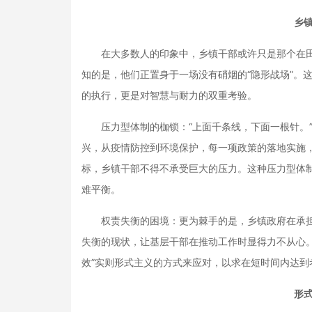
乡镇
在大多数人的印象中，乡镇干部或许只是那个在田
知的是，他们正置身于一场没有硝烟的“隐形战场”。
的执行，更是对智慧与耐力的双重考验。
压力型体制的枷锁：“上面千条线，下面一根针。”
兴，从疫情防控到环境保护，每一项政策的落地实施
标，乡镇干部不得不承受巨大的压力。这种压力型体
难平衡。
权责失衡的困境：更为棘手的是，乡镇政府在承担
失衡的现状，让基层干部在推动工作时显得力不从心
效”实则形式主义的方式来应对，以求在短时间内达到
形式