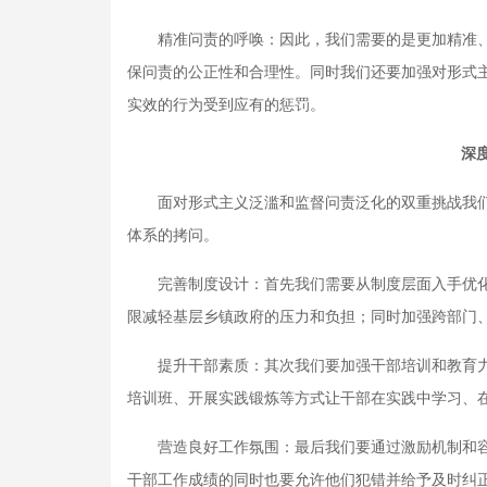
精准问责的呼唤：因此，我们需要的是更加精准、
保问责的公正性和合理性。同时我们还要加强对形式
实效的行为受到应有的惩罚。
深
面对形式主义泛滥和监督问责泛化的双重挑战我们
体系的拷问。
完善制度设计：首先我们需要从制度层面入手优化
限减轻基层乡镇政府的压力和负担；同时加强跨部门
提升干部素质：其次我们要加强干部培训和教育力
培训班、开展实践锻炼等方式让干部在实践中学习、
营造良好工作氛围：最后我们要通过激励机制和容
干部工作成绩的同时也要允许他们犯错并给予及时纠