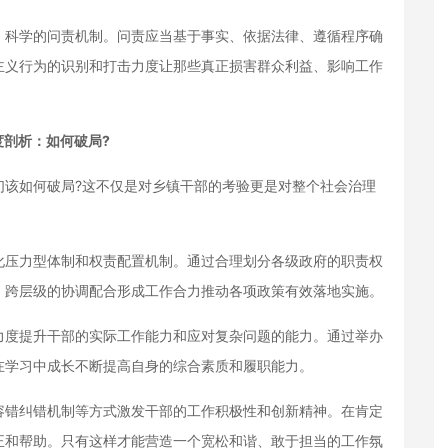
科学的问责机制。问责应当基于事实、依据法律、遵循程序确
主义行为的识别和打击力度让那些真正损害群众利益、影响工作
度剖析：如何破局?
该如何破局?这不仅是对乡镇干部的考验更是对整个社会治理
压力型体制和权责配置机制。通过合理划分各级政府的职责权
、跨层级的协调配合形成工作合力推动各项政策有效落地实施。
度提升干部的实际工作能力和应对复杂问题的能力。通过举办
在学习中成长不断提高自身的综合素质和履职能力。
错纠错机制等方式激发干部的工作积极性和创新精神。在肯定
正和帮助。只有这样才能营造一个宽松和谐、敢于担当的工作氛