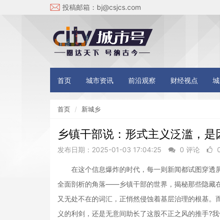
投稿邮箱：
bj@csjcs.com
首页
城市资讯
前沿观察
财经视点
城
首页
新城乡
乡镇干部说：形式主义泛滥，是
发布日期：2025-01-03 17:04:25
0 评论
在这个信息爆炸的时代，每一则新闻都试图穿透屏
全面剖析的角落——乡镇干部的世界，揭秘那些隐藏
又无处不在的词汇，正悄然侵蚀着基层治理的根基。
义的利剑，还是无意间助长了这股不正之风的推手?