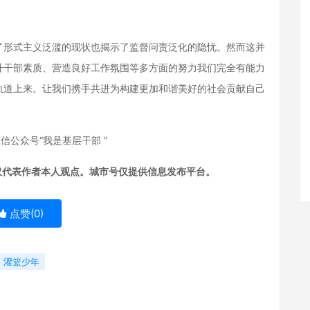
形式主义泛滥的现状也揭示了监督问责泛化的隐忧。然而这并
升干部素质、营造良好工作氛围等多方面的努力我们完全有能力
轨道上来。让我们携手共进为构建更加和谐美好的社会贡献自己
公众号“我是基层干部 ”
仅代表作者本人观点。城市号仅提供信息发布平台。
点赞(
0
)
灌篮少年