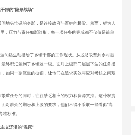
干部的“隐形战场”
间地头忙碌的身影，是连接政府与百姓的桥梁。然而，鲜为人
这里，压力与责任如影随形，每一项任务的完成都不仅仅是简单
这句话生动描绘了乡镇干部的工作现状。从脱贫攻坚到乡村振
，最终都汇聚到了乡镇这一级。面对上级部门层层下达的任务指
制，如同一副沉重的枷锁，让他们在追求实效与应对考核之间艰
繁重任务的同时，往往缺乏相应的权力和资源支持。这种权责
。面对群众的期盼和上级的要求，他们不得不采取一些看似“高
考核标准。
主义泛滥的“温床”