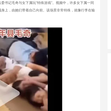
书记毛奇与女下属玩“特殊游戏”。视频中，许多女下属一同
属身上，由她们带着自己向前。该场景非常特殊，就像行李在输