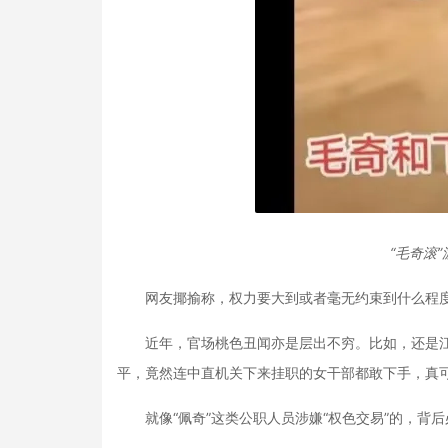
“毛奇滚”
网友揶揄称，权力要大到或者毫无约束到什么程度，
近年，官场桃色丑闻亦是层出不穷。比如，还是江西
平，竟然连中直机关下来挂职的女干部都敢下手，真可
就像“佩奇”这类公职人员涉嫌“权色交易”的，背后