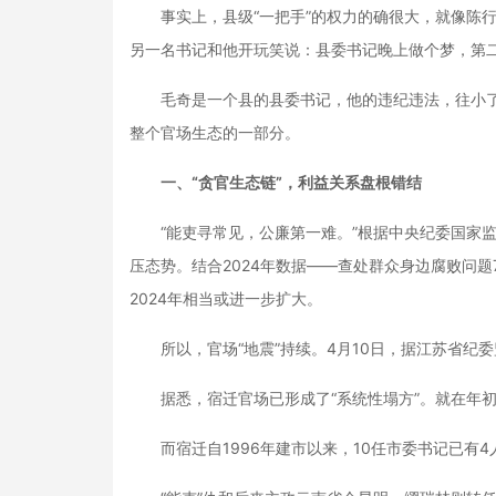
事实上，县级“一把手”的权力的确很大，就像陈行
另一名书记和他开玩笑说：县委书记晚上做个梦，第
毛奇是一个县的县委书记，他的违纪违法，往小了
整个官场生态的一部分。
一、“贪官生态链”，利益关系盘根错结
“能吏寻常见，公廉第一难。”根据中央纪委国家监委
压态势。结合2024年数据——查处群众身边腐败问题7
2024年相当或进一步扩大。
所以，官场“地震”持续。4月10日，据江苏省纪
据悉，宿迁官场已形成了“系统性塌方”。就在年初
而宿迁自1996年建市以来，10任市委书记已有4