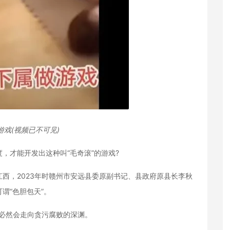
游戏(视频已不可见)
才能开发出这种叫“毛奇滚”的游戏?
，2023年时赣州市安远县委原副书记、县政府原县长李秋
谓“色胆包天”。
必然会走向贪污腐败的深渊。