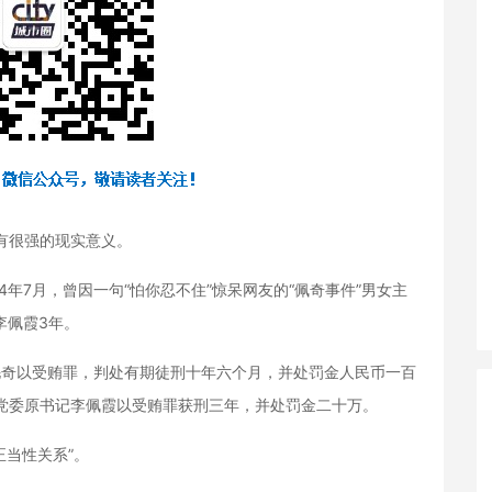
有很强的现实意义。
年7月，曾因一句“怕你忍不住”惊呆网友的“佩奇事件”男女主
李佩霞3年。
毛奇以受贿罪，判处有期徒刑十年六个月，并处罚金人民币一百
坊乡党委原书记李佩霞以受贿罪获刑三年，并处罚金二十万。
当性关系”。