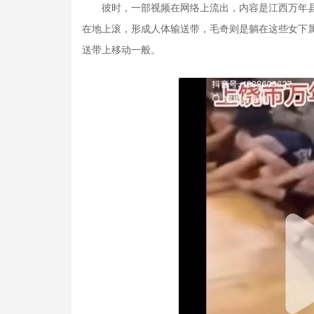
彼时，一部视频在网络上流出，内容是江西万年县委
在地上滚，形成人体输送带，毛奇则是躺在这些女下
送带上移动一般。