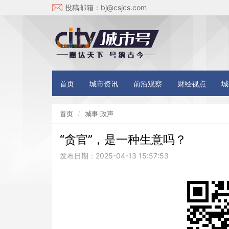
投稿邮箱：
bj@csjcs.com
首页
城市资讯
前沿观察
财经视点
城
首页
城事·政声
“贪官”，是一种生意吗？
发布日期：2025-04-13 15:57:53