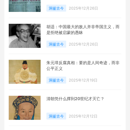
洞鉴古今
2025年12月26日
胡适：中国最大的敌人并非帝国主义，而
是拒绝被启蒙的愚昧
洞鉴古今
2025年12月26日
朱元璋反腐真相：要的是人间奇迹，而非
公平正义
洞鉴古今
2025年12月19日
清朝凭什么撑到20世纪才灭亡？
洞鉴古今
2025年12月12日