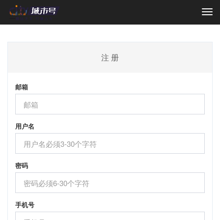
Togg
navi
注 册
邮箱
用户名
密码
手机号