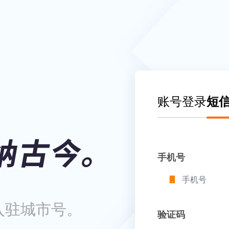
账号登录
短
手机号
入驻城市号。
验证码