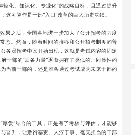
年轻化、知识化、专业化”的战略目标，且通过提升
，这可算作是干部“入口”改革的巨大历史功绩。
的效果之后，全国各地进一步加大了公开招考的力度
的常态。然而，随着时间的推移和公开招考制度的普
在公务员招考中又开始出现，这就是考试内容的固定
府干部的“后备力量”逐渐拥有了类似的、同质性的
成为当前干部的，还是准备通过考试成为未来干部的
与“厚爱”结合的工具，正是有了考核与评估，才能够
可与晋升，让敷衍塞责、人浮于事、毫无担当的干部