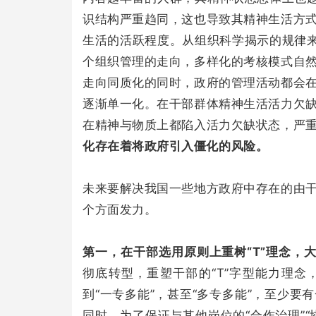
识结构严重趋同，这也导致其精神生活方
生活的活跃程度。从组织科学揭示的规律来
个组织管理的走向，多样化的考核模式自
走向同质化的同时，政府的管理活动都会
逐渐单一化。在干部群体精神生活活力欠
在精神与物质上都陷入活力欠缺状态，严
化存在着将政府引入僵化的风险。
未来要解决我国一些地方政府中存在的由
个方面发力。
第一，在干部选用原则上重树“T”理念，大
彻底转型，重塑干部的“T”字型能力理
到“一专多能”，甚至“多专多能”，至少
同时，为了保证与其他岗位的“合作治理”