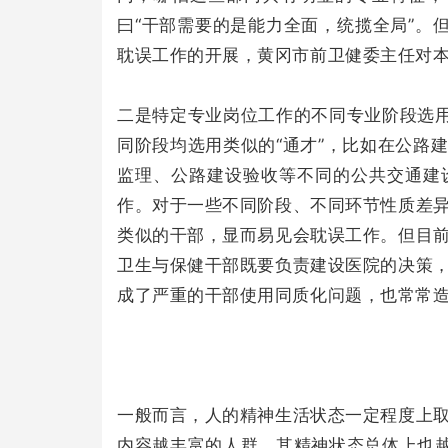
曰“干部需要的是能力全面，统揽全局”。
耽误工作的开展，黄冈市前卫健委主任对
二是特定专业岗位工作的不同专业阶段选用
同阶段均选用类似的“通才”，比如在公路
监理、公路建设验收等不同的公共交通建
作。对于一些不同阶段、不同环节性质差
类似的干部，显而易见会耽误工作。但目
卫生与保健干部既要负责建设医院的决策
成了严重的干部使用同质化问题，也常常
一般而言，人的精神生活状态一定程度上
内容越丰富的人群，其精神状态总体上也越