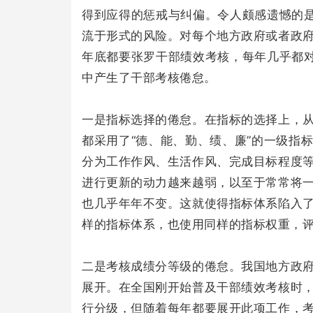
得到应得的惩戒与纠偏。令人颇感遗憾的是
流于形式的风险。对每个地方政府或者政
年底都要张罗干部绩效考核，每年几乎都对
中产生了干部考核倦怠。
一是指标选择的倦怠。在指标的选择上，
都采用了“德、能、勤、绩、廉”的一级指
分为工作作风、生活作风、完成目标程度
进行更新的动力越来越弱，以至于常常将
也几乎年年不变。这就使得指标体系陷入
样的指标体系，也使用同样的指标权重，
二是考核成绩分等级的倦怠。我国地方政
展开。在全国刚开始普及干部绩效考核时
行分级，但随着每年都要展开此项工作，