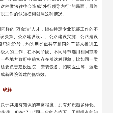
但这种做法往往会造成“外行领导内行”的局面，最终
本职工作的认知模糊就属这种情况。
同样的“万金油”人才，指在特定专业职能工作的不
建设决策、公路建设设计、公路建设实施、公路建设
设职能阶段，均选用类似甚至相同的干部来推进工
异极大的工作，在不同阶段、不同环节选用相同或者
前一些地方政府中确实存在着这种现象，比如同一类
，还要负责建设医院、安装设备、招聘医生等，这造
造成新医院筹建的低绩效。
破解
取决于其拥有知识的丰富程度，拥有知识越多样化、
饱满。但在“入口”同一化的态势下，干部拥有的知