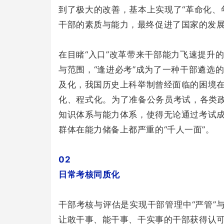
到了极大的改善，基本上实现了“革命化、
干部的素质与能力，最终促进了国家的发展
在目睹“入口”改革带来干部能力飞速提升
与范围，“逢进必考”成为了一种干部遴选
及化，我国历史上科举制曾经面临的困境
化、程式化。为了准备公务员考试，各类政
知识体系与能力体系，使得无论通过考试
群体在能力储备上都严重的“千人一面”。
02
日常考核同质化
干部考核与评估是实现干部管理中“严管”
让敢干事、能干事、干实事的干部获得认