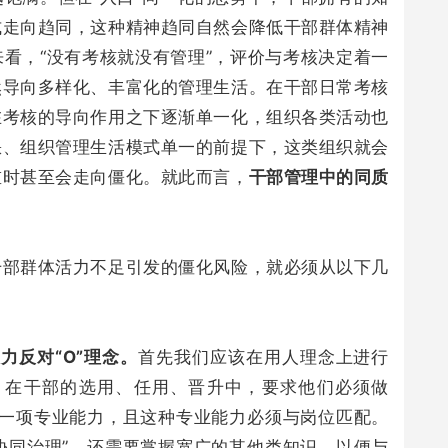
式走向趋同，这种精神趋同自然会降低干部群体精神
看，“没有考核就没有管理”，评价与考核决定着一
然导向多样化、丰富化的管理生活。在干部日常考核
在考核的导向作用之下逐渐单一化，组织各类活动也
缺、组织管理生活模式单一的前提下，这类组织就会
重时甚至会走向僵化。就此而言，
干部管理中的同质
干部群体活力不足引发的僵化风险，就必须从以下几
力反对“O”理念。
首先我们应该在用人理念上进行
念，在干部的选用、任用、晋升中，要求他们必须做
要有一项专业能力，且这种专业能力必须与岗位匹配。
“协同治理”，还需要掌握宽广的其他类知识，以便与