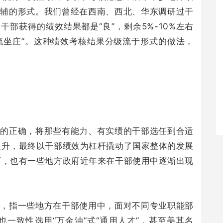
为辅的形式。我们曾经在西南、西北、华东调研过干
干部获得的绩效结果都是“良”，剩余5%-10%左右
轮流坐庄”。这种绩效考核结果分级流于形式的做法，
。
式的正确，将那些有能力、有实绩的干部选任到合适
提升，最终以干部绩效为杠杆撬动了国家整体的发展
下，也有一些地方政府近年来在干部使用中逐渐出现
才，指一些地方在干部使用中，面对不同专业职能部
一致性选用“万金油”式“通用人才”，甚至美其名