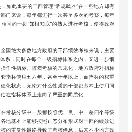
，如此重要的干部管理“常规武器”在一些地方却有
府部门来说，每年都进行一次甚至多次的考察，每年
相同的一拨“知根知底”的熟人进行考核，使得政府
从全国绝大多数地方政府的干部绩效考核来说，主要
标体系，同时在每个一级指标体系之内，又进一步细
等操作性指标。随着考核的常规化，地方政府对指标
一套指标使用五六年，甚至十年以上，而指标的权重
了僵化状态，无论对什么性质的干部都基本上使用同
评估在指标体系上走向了严重的同质化。
府在考核分级中一般都按照优、良、中、差四个等级
，各地基本上能够按照正态分布形式对干部的绩效进
考核的重复性最终导致了考核倦怠，后来不少地方政