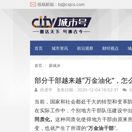
投稿邮箱：
bj@csjcs.com
首页
城市资讯
前沿观察
财经视点
城
首页
新城乡
部分干部越来越“万金油化”，怎
尚虎平
发布日期：2020-12-04 16:52:31
0
当前，国家和社会都处于大的转型和变革
在实际工作中，个别地方干部队伍建设中
同质化。
这种同质化使得地方干部由原来所追
变，也就产生了所谓的“
万金油干部
”。