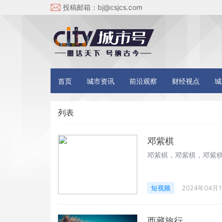
投稿邮箱：
bj@csjcs.com
首页
城市资讯
前沿观察
财经视点
城
列表
邓紫棋
邓紫棋，邓紫棋，邓紫棋
短视频
2024年04月
西藏旅行