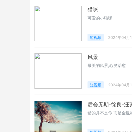
猫咪
可爱的小猫咪
短视频
2024年04月
风景
最美的风景,心灵治愈
短视频
2024年04月
后会无期-徐良-汪
错的并不是你 而是全世