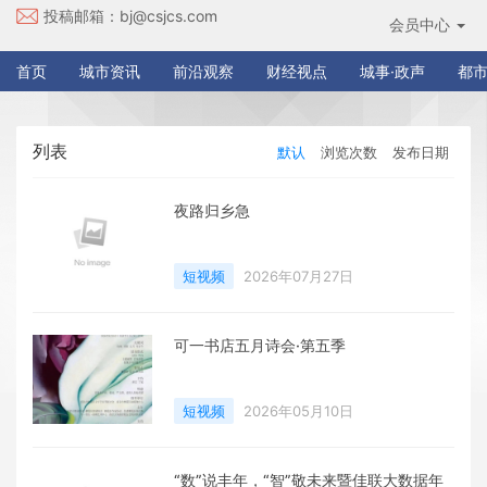
投稿邮箱：
bj@csjcs.com
会员中心
首页
城市资讯
前沿观察
财经视点
城事·政声
都市
列表
默认
浏览次数
发布日期
夜路归乡急
短视频
2026年07月27日
可一书店五月诗会·第五季
短视频
2026年05月10日
“数”说丰年，“智”敬未来暨佳联大数据年