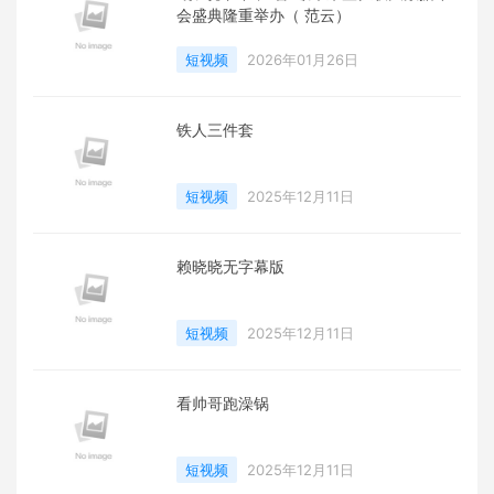
会盛典隆重举办（ 范云）
短视频
2026年01月26日
铁人三件套
短视频
2025年12月11日
赖晓晓无字幕版
短视频
2025年12月11日
看帅哥跑澡锅
短视频
2025年12月11日